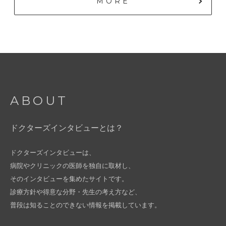
MORE
ABOUT
ドクターズインタビューとは？
ドクターズインタビューは、
病院やクリニックの医師を独自に取材し、
そのインタビューを集めたサイトです。
診療方針や得意な分野・先生の考え方など、
普段は知ることのできない情報を掲載しています。