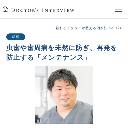
TOPページ
頼れるドクターが教える治療法
vol.174
歯科
頼れるドクターが教える治療法
虫歯や歯周病を未然に防ぎ、
再発を
防止する「メンテナンス」
街の頼れるドクターたち
インタビューを検索