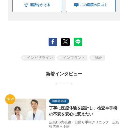
電話をかける
この病院の口コミ
インビザライン
インプラント
矯正
新着インタビュー
NEW
消化器内科
丁寧に医療体験を設計し、
検査や手術
の不安を
安心に変えたい
広島DS内視鏡・日帰り手術クリニック
広島
県広島市中区