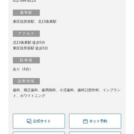
011-594-8215
最寄駅
東区役所前駅、北13条東駅
アクセス
北13条東駅 徒歩5分
東区役所前駅 徒歩5分
駐車場
あり（6台）
診察領域
歯科、矯正歯科、歯周病科、小児歯科、歯科口腔外科、インプラン
ト、ホワイトニング
公式サイト
ネット予約