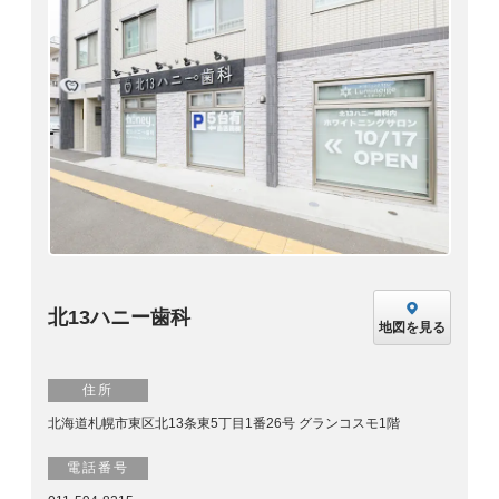
北13ハニー歯科
地図を見る
住所
北海道札幌市東区北13条東5丁目1番26号 グランコスモ1階
電話番号