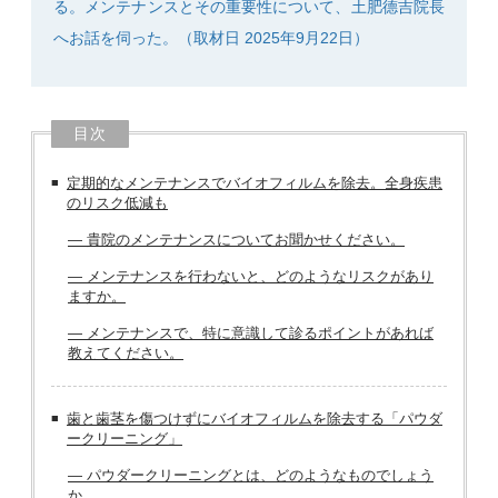
る。メンテナンスとその重要性について、土肥德吉院長
へお話を伺った。（取材日 2025年9月22日）
目次
定期的なメンテナンスでバイオフィルムを除去。全身疾患
のリスク低減も
― 貴院のメンテナンスについてお聞かせください。
― メンテナンスを行わないと、どのようなリスクがあり
ますか。
― メンテナンスで、特に意識して診るポイントがあれば
教えてください。
歯と歯茎を傷つけずにバイオフィルムを除去する「パウダ
ークリーニング」
― パウダークリーニングとは、どのようなものでしょう
か。