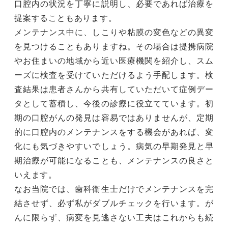
口腔内の状況を丁寧に説明し、必要であれば治療を
提案することもあります。
メンテナンス中に、しこりや粘膜の変色などの異変
を見つけることもありますね。その場合は提携病院
やお住まいの地域から近い医療機関を紹介し、スム
ーズに検査を受けていただけるよう手配します。検
査結果は患者さんから共有していただいて症例デー
タとして蓄積し、今後の診療に役立てています。初
期の口腔がんの発見は容易ではありませんが、定期
的に口腔内のメンテナンスをする機会があれば、変
化にも気づきやすいでしょう。病気の早期発見と早
期治療が可能になることも、メンテナンスの良さと
いえます。
なお当院では、歯科衛生士だけでメンテナンスを完
結させず、必ず私がダブルチェックを行います。が
んに限らず、病変を見逃さない工夫はこれからも続