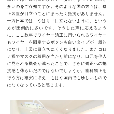
多いのをご存知ですか。そのような国の方々は、矯
正装置が目立つことにまったく抵抗がありません。
一方日本では、やはり「目立たないように」という
方が圧倒的に多いです。そうした声に応えるよう
に、ここ数年でワイヤー矯正に用いられるワイヤー
もワイヤーを固定するボタンも白いタイプが一般的
になり、非常に目立ちにくくなりました。またコロ
ナ禍でマスクの着用が当たり前になり、口元を他人
に見られる機会が減ったことで、さらに矯正への抵
抗感も薄らいだのではないでしょうか。歯科矯正を
行う方は確実に増え、もはや国内でも珍しいもので
はなくなっていると感じます。