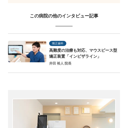
この病院の他のインタビュー記事
矯正歯科
高難度の治療も対応、マウスピース型
矯正装置「インビザライン」
井田 裕人 院長