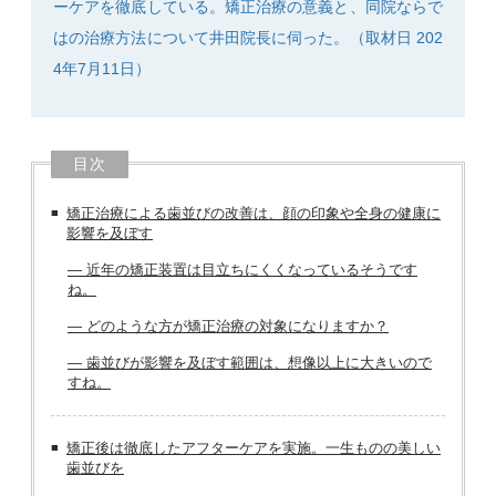
ーケアを徹底している。矯正治療の意義と、同院ならで
はの治療方法について井田院長に伺った。（取材日 202
4年7月11日）
目次
矯正治療による歯並びの改善は、顔の印象や全身の健康に
影響を及ぼす
― 近年の矯正装置は目立ちにくくなっているそうです
ね。
― どのような方が矯正治療の対象になりますか？
― 歯並びが影響を及ぼす範囲は、想像以上に大きいので
すね。
矯正後は徹底したアフターケアを実施。一生ものの美しい
歯並びを