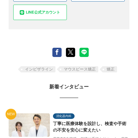
LINE公式アカウント
インビザライン
マウスピース矯正
矯正
新着インタビュー
NEW
消化器内科
丁寧に医療体験を設計し、
検査や手術
の不安を
安心に変えたい