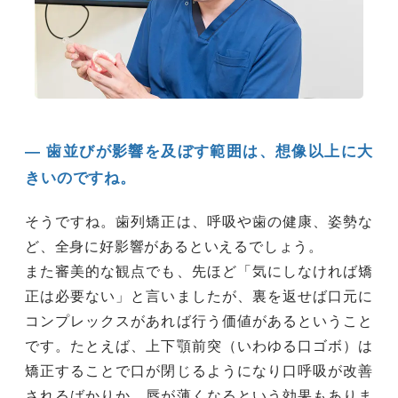
― 歯並びが影響を及ぼす範囲は、想像以上に大
きいのですね。
そうですね。歯列矯正は、呼吸や歯の健康、姿勢な
ど、全身に好影響があるといえるでしょう。
また審美的な観点でも、先ほど「気にしなければ矯
正は必要ない」と言いましたが、裏を返せば口元に
コンプレックスがあれば行う価値があるということ
です。たとえば、上下顎前突（いわゆる口ゴボ）は
矯正することで口が閉じるようになり口呼吸が改善
されるばかりか、唇が薄くなるという効果もありま