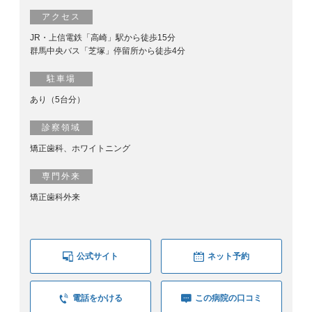
アクセス
JR・上信電鉄「高崎」駅から徒歩15分
群馬中央バス「芝塚」停留所から徒歩4分
駐車場
あり（5台分）
診察領域
矯正歯科、ホワイトニング
専門外来
矯正歯科外来
公式サイト
ネット予約
電話をかける
この病院の口コミ