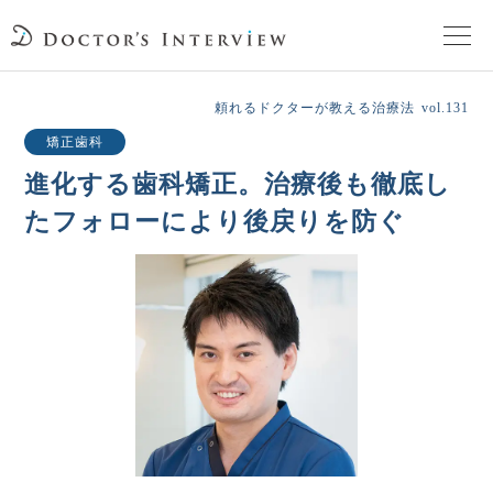
TOPページ
頼れるドクターが教える治療法
vol.131
矯正歯科
頼れるドクターが教える治療法
進化する歯科矯正。治療後も徹底し
たフォローにより後戻りを防ぐ
街の頼れるドクターたち
インタビューを検索