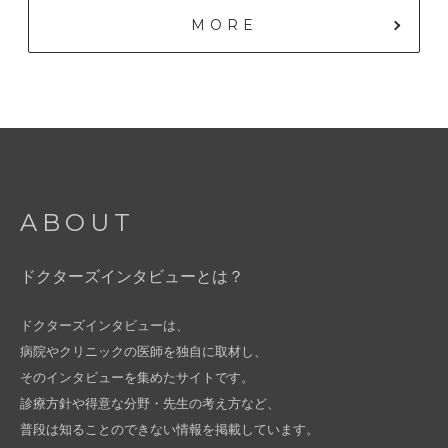
MORE
ABOUT
ドクターズインタビューとは？
ドクターズインタビューは、
病院やクリニックの医師を独自に取材し、
そのインタビューを集めたサイトです。
診療方針や得意な分野・先生の考え方など、
普段は知ることのできない情報を掲載しています。