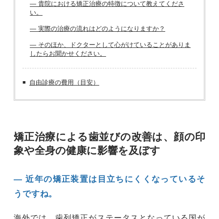
― 貴院における矯正治療の特徴について教えてくださ
い。
― 実際の治療の流れはどのようになりますか？
― そのほか、ドクターとして心がけていることがありま
したらお聞かせください。
自由診療の費用（目安）
矯正治療による歯並びの改善は、顔の印
象や全身の健康に影響を及ぼす
― 近年の矯正装置は目立ちにくくなっているそ
うですね。
海外では、歯列矯正がステータスとなっている国が