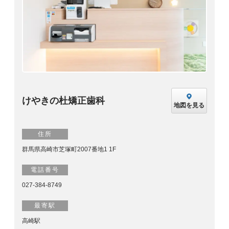
けやきの杜矯正歯科
地図を見る
住所
群馬県高崎市芝塚町2007番地1 1F
電話番号
027-384-8749
最寄駅
高崎駅