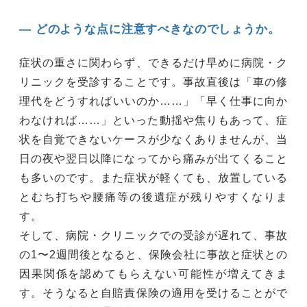
― どのような点に注意すべきなのでしょうか。
症状の重さに関わらず、できるだけ早めに病院・ク
リニックを受診することです。事故直後は「車の修
理代をどうすればいいのか……」「早く仕事に向か
わなければ……」といった動揺や焦りもあって、症
状を自覚できないケースが少なくありませんが、当
日の夜や翌日以降になってから痛みが出てくること
も多いのです。また症状が軽くても、放置している
とむち打ちや腰痛等の後遺症が残りやすくなりま
す。
そして、病院・クリニックでの受診が遅れて、事故
の1〜2週間後となると、保険会社に事故と症状との
因果関係を認めてもらえない可能性が増えてきま
す。そうなると自賠責保険の適用を受けることがで