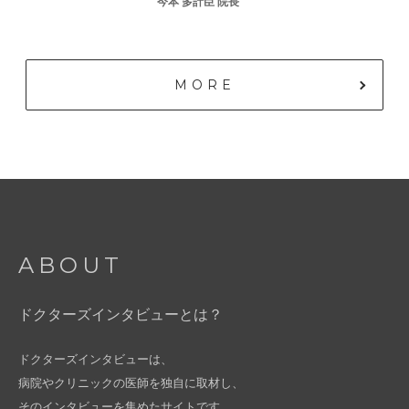
今本 多計臣 院長
MORE
ABOUT
ドクターズインタビューとは？
ドクターズインタビューは、
病院やクリニックの医師を独自に取材し、
そのインタビューを集めたサイトです。