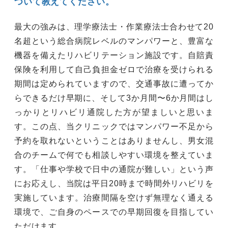
ついて教えてください。
最大の強みは、理学療法士・作業療法士合わせて20
名超という総合病院レベルのマンパワーと、豊富な
機器を備えたリハビリテーション施設です。自賠責
保険を利用して自己負担金ゼロで治療を受けられる
期間は定められていますので、交通事故に遭ってか
らできるだけ早期に、そして3か月間〜6か月間はし
っかりとリハビリ通院した方が望ましいと思いま
す。この点、当クリニックではマンパワー不足から
予約を取れないということはありませんし、男女混
合のチームで何でも相談しやすい環境を整えていま
す。「仕事や学校で日中の通院が難しい」という声
にお応えし、当院は平日20時まで時間外リハビリを
実施しています。治療間隔を空けず無理なく通える
環境で、ご自身のペースでの早期回復を目指してい
ただけます。