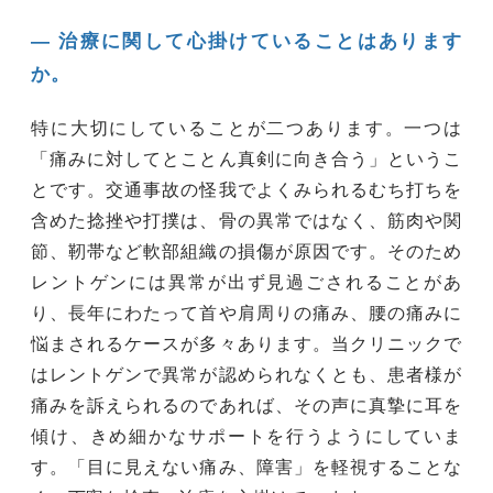
― 治療に関して心掛けていることはあります
か。
特に大切にしていることが二つあります。一つは
「痛みに対してとことん真剣に向き合う」というこ
とです。交通事故の怪我でよくみられるむち打ちを
含めた捻挫や打撲は、骨の異常ではなく、筋肉や関
節、靭帯など軟部組織の損傷が原因です。そのため
レントゲンには異常が出ず見過ごされることがあ
り、長年にわたって首や肩周りの痛み、腰の痛みに
悩まされるケースが多々あります。当クリニックで
はレントゲンで異常が認められなくとも、患者様が
痛みを訴えられるのであれば、その声に真摯に耳を
傾け、きめ細かなサポートを行うようにしていま
す。「目に見えない痛み、障害」を軽視することな