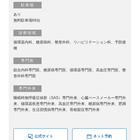
駐車場
あり
無料駐車場69台
診察領域
循環器内科、糖尿病科、整形外科、リハビリテーション科、予防接
種
専門医
総合内科専門医、糖尿病専門医、循環器専門医、高血圧専門医、整
形外科専門医
専門外来
睡眠時無呼吸症候群（SAS）専門外来、心臓ペースメーカー専門外
来、循環器疾患専門外来、高血圧専門外来、糖尿病専門外来、肥満
専門外来、生活習慣病専門外来、骨粗鬆症専門外来
公式サイト
ネット予約