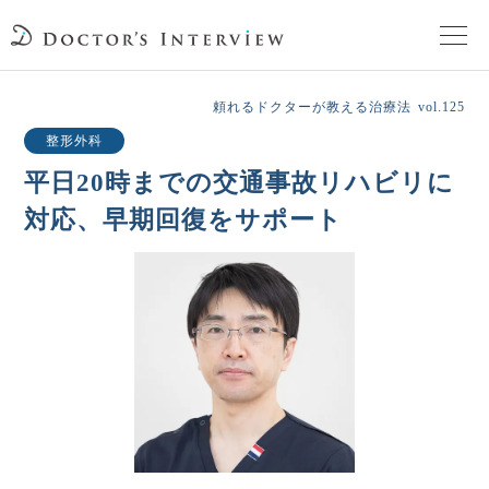
TOPページ
頼れるドクターが教える治療法
vol.125
整形外科
頼れるドクターが教える治療法
平日20時までの交通事故リハビリに
対応、早期回復をサポート
街の頼れるドクターたち
インタビューを検索