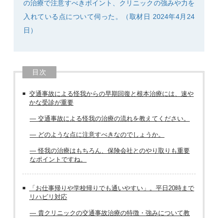
の治療で注意すべきポイント、クリニックの強みや力を
入れている点について伺った。（取材日 2024年4月24
日）
目次
交通事故による怪我からの早期回復と根本治療には、速や
かな受診が重要
― 交通事故による怪我の治療の流れを教えてください。
― どのような点に注意すべきなのでしょうか。
― 怪我の治療はもちろん、保険会社とのやり取りも重要
なポイントですね。
「お仕事帰りや学校帰りでも通いやすい」。平日20時まで
リハビリ対応
― 貴クリニックの交通事故治療の特徴・強みについて教