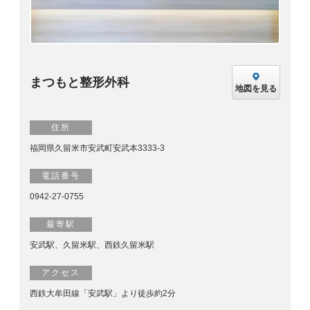
まつもと整形外科
地図を見る
住所
福岡県久留米市安武町安武本3333-3
電話番号
0942-27-0755
最寄駅
安武駅、久留米駅、西鉄久留米駅
アクセス
西鉄大牟田線「安武駅」より徒歩約2分