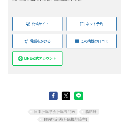
公式サイト
ネット予約
電話をかける
この病院の口コミ
LINE公式アカウント
⽇本肝臓学会肝臓専⾨医
脂肪肝
難病指定医(肝臓機能障害)