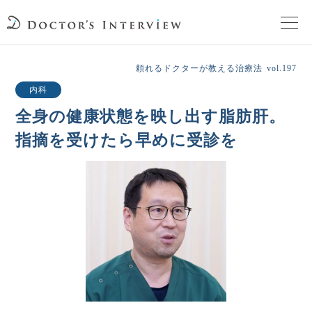
TOPページ
頼れるドクターが教える治療法
vol.197
内科
頼れるドクターが教える治療法
全身の健康状態を映し出す脂肪肝。
指摘を受けたら早めに受診を
街の頼れるドクターたち
インタビューを検索