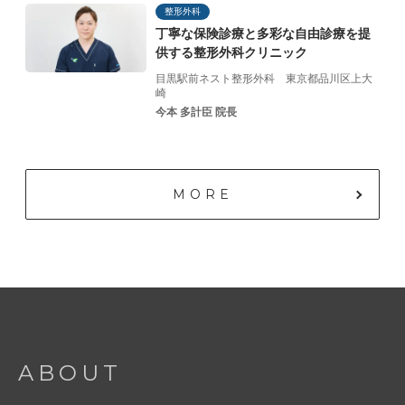
整形外科
丁寧な保険診療と
多彩な自由診療を提
供する
整形外科クリニック
目黒駅前ネスト整形外科
東京都品川区上大
崎
今本 多計臣 院長
MORE
ABOUT