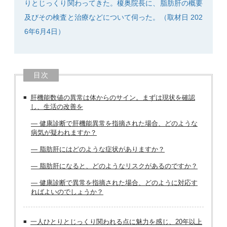
りとじっくり関わってきた。榎奥院長に、脂肪肝の概要
及びその検査と治療などについて伺った。（取材日 202
6年6月4日）
目次
肝機能数値の異常は体からのサイン。まずは現状を確認
し、生活の改善を
― 健康診断で肝機能異常を指摘された場合、どのような
病気が疑われますか？
― 脂肪肝にはどのような症状がありますか？
― 脂肪肝になると、どのようなリスクがあるのですか？
― 健康診断で異常を指摘された場合、どのように対応す
ればよいのでしょうか？
一人ひとりとじっくり関われる点に魅力を感じ、20年以上