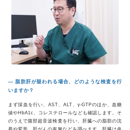
― 脂肪肝が疑われる場合、どのような検査を行
いますか？
まず採血を行い、AST、ALT、γ-GTPのほか、血糖
値やHbA1c、コレステロールなども確認します。そ
のうえで腹部超音波検査を行い、肝臓への脂肪の沈
着や変形、肝がんの有無などを調べます。肝臓は炎