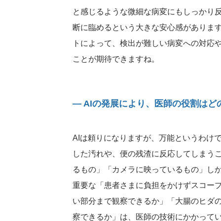
と感じるような微細な病変にもしっかり
断に臨めるという大きな安心感がありま
トによって、検出が難しい病変への対応
ことが期待できますね。
― AIの発展により、医師の役割は
AIは頼りになりますが、万能というわけ
した汚れや、便の残渣に反応してしまう
るもの」「カメラに映っているもの」し
重要な「患者さまに負担をかけずスコー
い部分まで観察できるか」「大腸のヒダ
察できるか」は、医師の技術にかかって