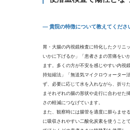
― 貴院の特徴について教えてくださ
胃・大腸の内視鏡検査に特化したクリニ
いかに下げるか」「患者さまの苦痛をい
ます。多くの方が不安を感じやすい内視
持短縮法」「無送気マイクロウォーター
ず、必要に応じて水を入れながら、折り
まそれぞれの腸の形状や走行に合わせた
さの軽減につなげています。
また、観察時には腸管を適度に膨らませ
に吸収されやすい二酸化炭素を使うこと