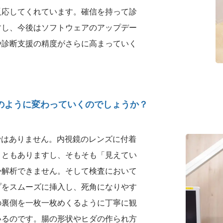
反応してくれています。確信を持って診
すし、今後はソフトウェアのアップデー
や診断支援の精度がさらに高まっていく
どのように変わっていくのでしょうか？
ではありません。内視鏡のレンズに付着
こともありますし、そもそも「見えてい
か解析できません。そして検査において
プをスムーズに挿入し、死角になりやす
の裏側を一枚一枚めくるように丁寧に観
いるのです。腸の形状やヒダの作られ方