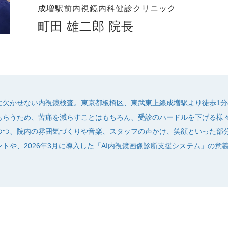
成増駅前内視鏡内科健診クリニック
町田 雄二郎 院長
に欠かせない内視鏡検査。東京都板橋区、東武東上線成増駅より徒歩1
もらうため、苦痛を減らすことはもちろん、受診のハードルを下げる様
つつ、院内の雰囲気づくりや音楽、スタッフの声かけ、笑顔といった部
トや、2026年3月に導入した「AI内視鏡画像診断支援システム」の意