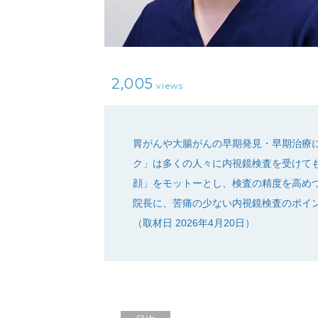
2,005
views
胃がんや大腸がんの早期発見・早期治療
ク」は多くの人々に内視鏡検査を受けて
顔」をモットーとし、検査の精度を高め
院長に、苦痛の少ない内視鏡検査のポイン
（取材日 2026年4月20日）