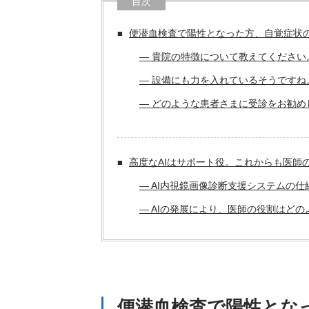
目次
便潜血検査で陽性となった方、自覚症状
― 貴院の特徴について教えてください
― 設備にも力を入れているそうですね
― どのような患者さまに受診をお勧め
高度なAIはサポート役。これからも医師
― AI内視鏡画像診断支援システムの
― AIの発展により、医師の役割はど
便潜血検査で陽性とな