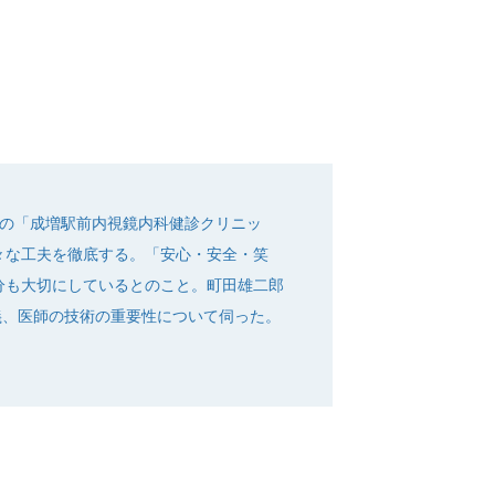
分の「成増駅前内視鏡内科健診クリニッ
々な工夫を徹底する。「安心・安全・笑
分も大切にしているとのこと。町田雄二郎
義、医師の技術の重要性について伺った。