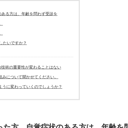
のある方は、年齢を問わず受診を
。
。
したいですか？
の技術の重要性が変わることはない
仕組みについて聞かせてください。
のように変わっていくのでしょうか？
った方、自覚症状のある方は、年齢を