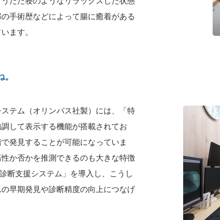
、うたた寝のようなリラックスした状態
部の手術歴などによって腸に癒着がある
ています。
ね。
システム（オリンパス社製）には、「特
強調して表示する機能が搭載されてお
階で発見することが可能になっていま
瘍性か否かを推測できるのも大きな特徴
画像診断支援システム」を導入し、こうし
んの早期発見や診断精度の向上につなげ