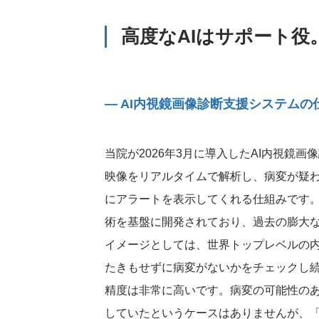
高度なAIはサポート
― AI内視鏡画像診断支援システム
当院が2026年3月に導入したAI内視鏡
映像をリアルタイムで解析し、病変が疑
にアラートを表示してくれる仕組みです
術を基盤に開発されており、過去の膨大
イメージとしては、世界トップレベルの
たきもせずに病変がないかをチェックし続
精度は非常に高いです。病変の可能性のあ
していたというケースはありませんが、