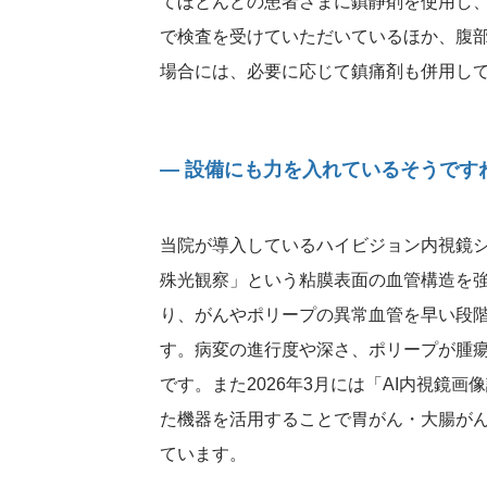
てほとんどの患者さまに鎮静剤を使用し
で検査を受けていただいているほか、腹
場合には、必要に応じて鎮痛剤も併用し
― 設備にも力を入れているそうです
当院が導入しているハイビジョン内視鏡
殊光観察」という粘膜表面の血管構造を
り、がんやポリープの異常血管を早い段
す。病変の進行度や深さ、ポリープが腫
です。また2026年3月には「AI内視鏡
た機器を活用することで胃がん・大腸が
ています。