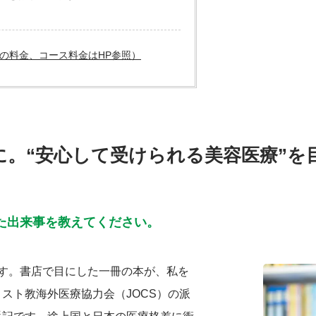
の料金、コース料金はHP参照）
に。“安心して受けられる美容医療”を
た出来事を教えてください。
す。書店で目にした一冊の本が、私を
スト教海外医療協力会（JOCS）の派