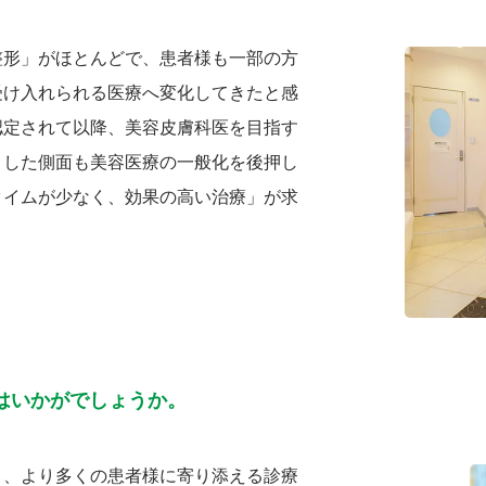
整形」がほとんどで、患者様も一部の方
受け入れられる医療へ変化してきたと感
認定されて以降、美容皮膚科医を目指す
うした側面も美容医療の一般化を後押し
タイムが少なく、効果の高い治療」が求
はいかがでしょうか。
り、より多くの患者様に寄り添える診療