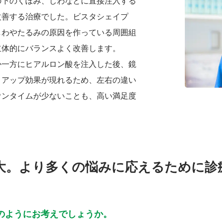
の下のくぼみ、しわなどに直接注入する
改善する治療でした。ビスタシェイプ
しわやたるみの原因を作っている周囲組
立体的にバランスよく改善します。
か一方にヒアルロン酸を注入した後、鏡
トアップ効果が現れるため、左右の違い
ウンタイムが少ないことも、高い満足度
大。より多くの悩みに応えるために診
のようにお考えでしょうか。