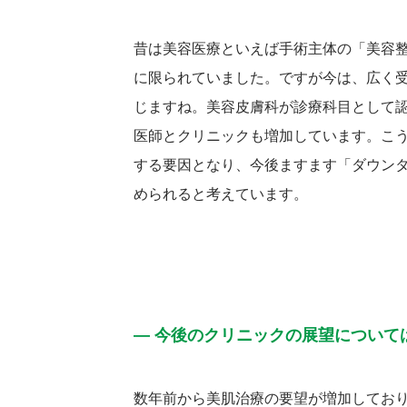
昔は美容医療といえば手術主体の「美容
に限られていました。ですが今は、広く
じますね。美容皮膚科が診療科目として
医師とクリニックも増加しています。こ
する要因となり、今後ますます「ダウン
められると考えています。
― 今後のクリニックの展望について
数年前から美肌治療の要望が増加してお