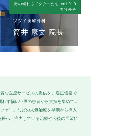
街の頼れるドクターたち
vol.010
美容外科
ツツイ美容外科
筒井 康文 院長
高品質な医療サービスの提供を、適正価格で
問わず幅広い層の患者から支持を集めてい
ンツァ）」などの人気治療を早期から導入
院長へ、注力している治療や今後の展望に