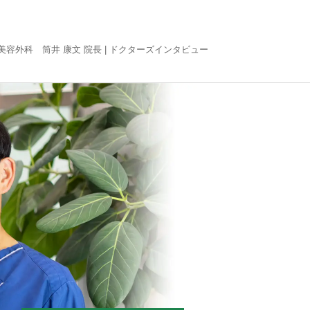
美容外科 筒井 康文 院長 |
ドクターズインタビュー