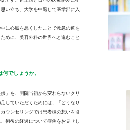
手記です。途上国と日本の医療格差に衝
と思い立ち、大学を中退して医学部に入
学中に心臓を悪くしたことで救急の道を
くために、美容外科の世界へと進むこと
は何でしょうか。
提供」を、開院当初から変わらないクリ
満足していただくためには、「どうなり
。カウンセリングでは患者様の想いを引
ム、術後の経過について症例をお見せし