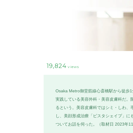
19,824
views
Osaka Metro御堂筋線心斎橋駅か
実践している美容外科・美容皮膚科だ。
るという。美容皮膚科ではシミ・しわ、毛
し、美顔形成治療「ビスタシェイプ」に
ついてお話を伺った。（取材日 2023年11