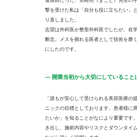
遣医師だった、宮崎亮（まこと）先生の
撃を受けた私は「自分も役に立ちたい」
り直しました。
志望は外科医か整形外科医でしたが、在
断念。メスを握れる医者として技術を磨
にしたのです。
― 開業当初から大切にしていること
「誰もが安心して受けられる美容医療の
ニックの目標としております。患者様に
たいか」を知ることがなにより重要です
き出し、施術内容やリスクとダウンタイ