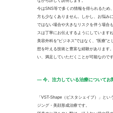
ながら詳しく説明します。
今はSNS等で多くの情報を得られるため
方も少なくありません。しかし、お悩み
ではない場合や大きなリスクを伴う場合
スは丁寧にお伝えするようにしています
美容外科を“ビジネス”ではなく、“医療”
想を叶える技術と豊富な経験があります
い、満足していただくことが可能なので
― 今、注力している治療についてお
「VST-Shape（ビスタシェイプ）」
ジング・美顔形成治療です。