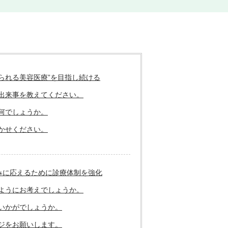
られる美容医療”を目指し続ける
出来事を教えてください。
何でしょうか。
かせください。
みに応えるために診療体制を強化
ようにお考えでしょうか。
いかがでしょうか。
ジをお願いします。