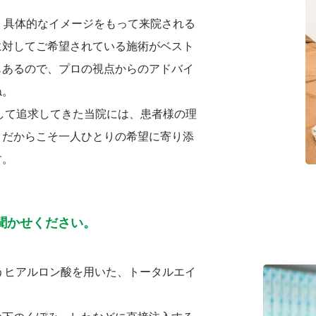
、具体的なイメージをもって来院される
に対してご希望されている施術がベスト
もあるので、プロの視点からのアドバイ
ね。
として追求してきた当院には、患者様の理
。だからこそ一人ひとりの希望に寄り添
す。
聞かせください。
というヒアルロン酸を用いた、トータルエイ