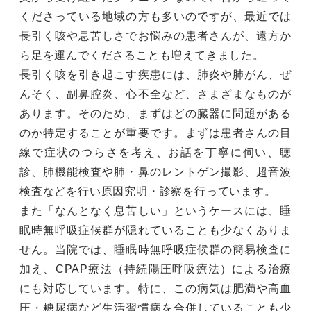
くださっている地域の方も多いのですが、最近では
長引く咳や息苦しさでお悩みの患者さんが、遠方か
ら足を運んでくださることも増えてきました。
長引く咳を引き起こす疾患には、肺炎や肺がん、ぜ
んそく、副鼻腔炎、心不全など、さまざまなものが
あります。そのため、まずはどの臓器に問題がある
のか特定することが重要です。まずは患者さんの目
線で症状のつらさを考え、お話を丁寧に伺い、聴
診、肺機能検査や肺・鼻のレントゲン撮影、超音波
検査などを行い原因究明・診察を行っています。
また「なんとなく息苦しい」というケースには、睡
眠時無呼吸症候群が隠れていることも少なくありま
せん。当院では、睡眠時無呼吸症候群の簡易検査に
加え、CPAP療法（持続陽圧呼吸療法）による治療
にも対応しています。特に、この病気は肥満や高血
圧・糖尿病など生活習慣病を合併していることも少