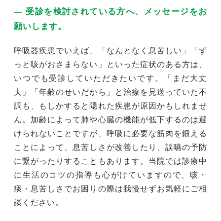
― 受診を検討されている方へ、メッセージをお
願いします。
呼吸器疾患でいえば、「なんとなく息苦しい」「ず
っと咳がおさまらない」といった症状のある方は、
いつでも受診していただきたいです。「まだ大丈
夫」「年齢のせいだから」と治療を見送っていた不
調も、もしかすると隠れた疾患が原因かもしれませ
ん。加齢によって肺や心臓の機能が低下するのは避
けられないことですが、呼吸に必要な筋肉を鍛える
ことによって、息苦しさが改善したり、誤嚥の予防
に繋がったりすることもあります。当院では診療中
に生活のコツの指導も心がけていますので、咳・
痰・息苦しさでお困りの際は我慢せずお気軽にご相
談ください。