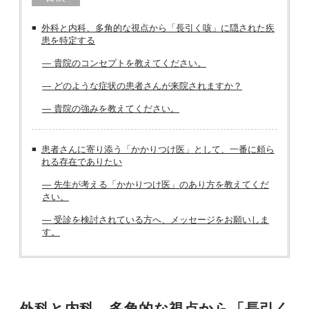
外科と内科、多角的な視点から「長引く咳」に隠された疾
患を特定する
― 貴院のコンセプトを教えてください。
― どのような症状の患者さんが来院されますか？
― 貴院の強みを教えてください。
患者さんに寄り添う「かかりつけ医」として、一番に頼ら
れる存在でありたい
― 先⽣が考える「かかりつけ医」のあり⽅を教えてくだ
さい。
― 受診を検討されている方へ、メッセージをお願いしま
す。
外科と内科、多角的な視点から「長引く