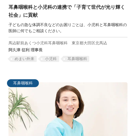
耳鼻咽喉科と小児科の連携で「子育て世代が光り輝く
社会」に貢献
子どもの急な体調不良などのお困りごとは、小児科と耳鼻咽喉科の
医師に何でもご相談ください。
SEARCH
馬込駅前あくつ小児科耳鼻咽喉科
東京都大田区北馬込
阿久津 征利 理事長
めまい外来
小児科
耳鼻咽喉科
耳鼻咽喉科