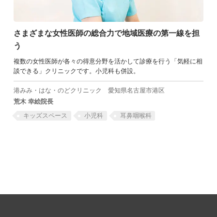
さまざまな女性医師の総合力で地域医療の第一線を担
う
複数の女性医師が各々の得意分野を活かして診療を行う「気軽に相
談できる」クリニックです。小児科も併設。
港みみ・はな・のどクリニック
愛知県名古屋市港区
荒木 幸絵院長
キッズスペース
小児科
耳鼻咽喉科