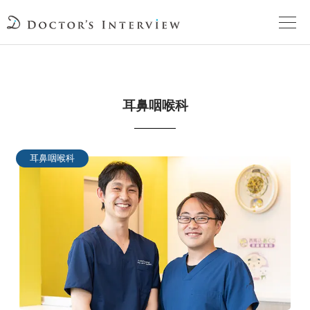
TOPページ
耳鼻咽喉科
頼れるドクターが教える治療法
街の頼れるドクターたち
耳鼻咽喉科
インタビューを検索