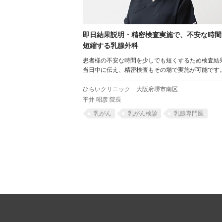
即日結果説明・精密検査実施で、不安な時間
短縮する乳腺外科
患者様の不安な時間を少しでも短くするため検査結
当日中に伝え、精密検査もその場で実施が可能です
ひらいクリニック
大阪府堺市南区
平井 昭彦 院長
乳がん
乳がん検診
乳腺専門医