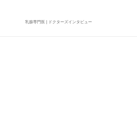
乳腺専門医 |
ドクターズインタビュー