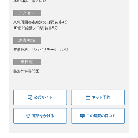
溝の口駅、溝ノ口駅
アクセス
東急田園都市線溝の口駅 徒歩4分
JR南武線溝ノ口駅 徒歩5分
診察領域
整形外科、リハビリテーション科
専門医
整形外科専門医
公式サイト
ネット予約
電話をかける
この病院の口コミ