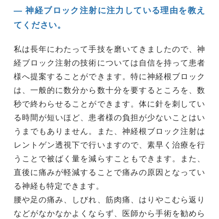
― 神経ブロック注射に注力している理由を教え
てください。
私は長年にわたって手技を磨いてきましたので、神
経ブロック注射の技術については自信を持って患者
様へ提案することができます。特に神経根ブロック
は、一般的に数分から数十分を要するところを、数
秒で終わらせることができます。体に針を刺してい
る時間が短いほど、患者様の負担が少ないことはい
うまでもありません。また、神経根ブロック注射は
レントゲン透視下で行いますので、素早く治療を行
うことで被ばく量を減らすこともできます。また、
直後に痛みが軽減することで痛みの原因となってい
る神経も特定できます。
腰や足の痛み、しびれ、筋肉痛、はりやこむら返り
などがなかなかよくならず、医師から手術を勧めら