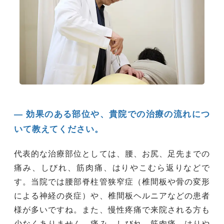
― 効果のある部位や、貴院での治療の流れにつ
いて教えてください。
代表的な治療部位としては、腰、お尻、足先までの
痛み、しびれ、筋肉痛、はりやこむら返りなどで
す。当院では腰部脊柱管狭窄症（椎間板や骨の変形
による神経の炎症）や、椎間板ヘルニアなどの患者
様が多いですね。また、慢性疼痛で来院される方も
少なくありません。痛み、しびれ、筋肉痛、はりや