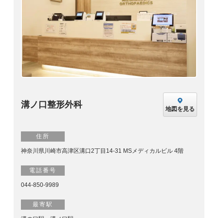
溝ノ口整形外科
地図を見る
住所
神奈川県川崎市高津区溝口2丁目14-31 MSメディカルビル 4階
電話番号
044-850-9989
最寄駅