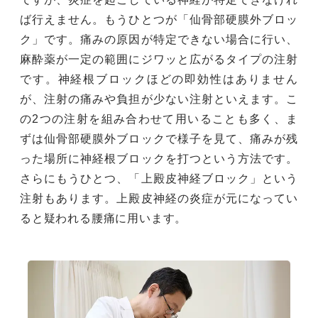
ば行えません。もうひとつが「仙骨部硬膜外ブロッ
ク」です。痛みの原因が特定できない場合に行い、
麻酔薬が一定の範囲にジワッと広がるタイプの注射
です。神経根ブロックほどの即効性はありません
が、注射の痛みや負担が少ない注射といえます。こ
の2つの注射を組み合わせて用いることも多く、ま
ずは仙骨部硬膜外ブロックで様子を見て、痛みが残
った場所に神経根ブロックを打つという方法です。
さらにもうひとつ、「上殿皮神経ブロック」という
注射もあります。上殿皮神経の炎症が元になってい
ると疑われる腰痛に用います。