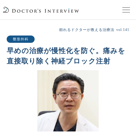
TOPページ
頼れるドクターが教える治療法
vol.141
整形外科
頼れるドクターが教える治療法
早めの治療が慢性化を防ぐ。
痛みを
直接取り除く神経ブロック注射
街の頼れるドクターたち
インタビューを検索