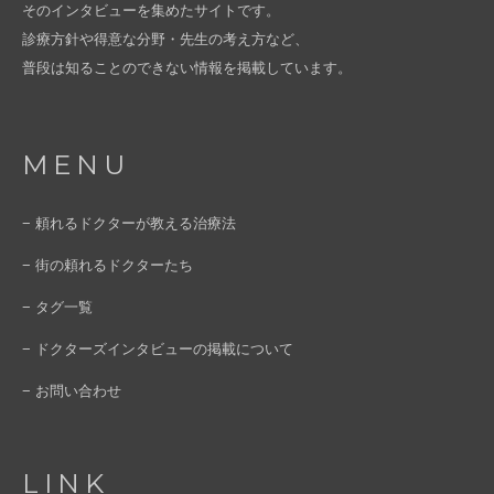
そのインタビューを集めたサイトです。
診療方針や得意な分野・先生の考え方など、
普段は知ることのできない情報を掲載しています。
MENU
− 頼れるドクターが教える治療法
− 街の頼れるドクターたち
− タグ一覧
− ドクターズインタビューの掲載について
− お問い合わせ
LINK