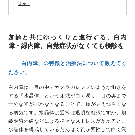
すか。
加齢と共にゆっくりと進行する、白内
障・緑内障。自覚症状がなくても検診を
― 「白内障」の特徴と治療法について教えてく
ださい。
白内障は、目の中でカメラのレンズのような働きを
する「水晶体」という組織が白く濁り、目の奥まで
十分な光が届かなくなることで、物が見えづらくな
る病気です。水晶体は通常は透明な組織ですが、加
齢や紫外線などによる様々なストレスがかかると、
水晶体を構成しているたんぱく質が変性して白く濁