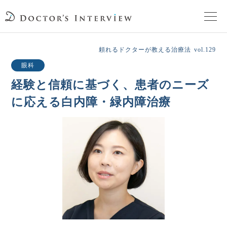
TOPページ
頼れるドクターが教える治療法
vol.129
眼科
頼れるドクターが教える治療法
経験と信頼に基づく、患者のニーズ
に応える白内障・緑内障治療
街の頼れるドクターたち
インタビューを検索