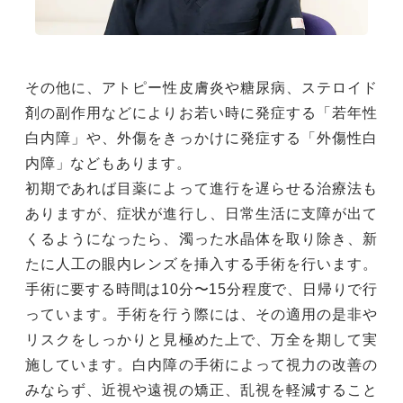
その他に、アトピー性皮膚炎や糖尿病、ステロイド
剤の副作用などによりお若い時に発症する「若年性
白内障」や、外傷をきっかけに発症する「外傷性白
内障」などもあります。
初期であれば目薬によって進行を遅らせる治療法も
ありますが、症状が進行し、日常生活に支障が出て
くるようになったら、濁った水晶体を取り除き、新
たに人工の眼内レンズを挿入する手術を行います。
手術に要する時間は10分〜15分程度で、日帰りで行
っています。手術を行う際には、その適用の是非や
リスクをしっかりと見極めた上で、万全を期して実
施しています。白内障の手術によって視力の改善の
みならず、近視や遠視の矯正、乱視を軽減すること