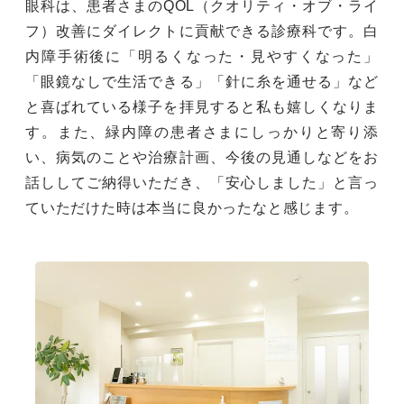
眼科は、患者さまのQOL（クオリティ・オブ・ライ
フ）改善にダイレクトに貢献できる診療科です。白
内障手術後に「明るくなった・見やすくなった」
「眼鏡なしで生活できる」「針に糸を通せる」など
と喜ばれている様子を拝見すると私も嬉しくなりま
す。また、緑内障の患者さまにしっかりと寄り添
い、病気のことや治療計画、今後の見通しなどをお
話ししてご納得いただき、「安心しました」と言っ
ていただけた時は本当に良かったなと感じます。