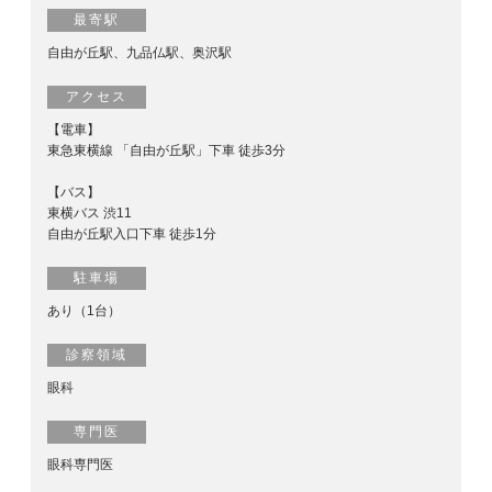
最寄駅
自由が丘駅、九品仏駅、奥沢駅
アクセス
【電車】
東急東横線 「自由が丘駅」下車 徒歩3分
【バス】
東横バス 渋11
自由が丘駅入口下車 徒歩1分
駐車場
あり（1台）
診察領域
眼科
専門医
眼科専門医