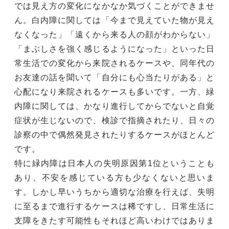
では見え方の変化になかなか気づくことができませ
ん。白内障に関しては「今まで見えていた物が見え
なくなった」「遠くから来る人の顔がわからない」
「まぶしさを強く感じるようになった」といった日
常生活での変化から来院されるケースや、同年代の
お友達の話を聞いて「自分にも心当たりがある」と
心配になり来院されるケースも多いです。一方、緑
内障に関しては、かなり進行してからでないと自覚
症状が生じないので、検診で指摘されたり、日々の
診察の中で偶然発見されたりするケースがほとんど
です。
特に緑内障は日本人の失明原因第1位ということも
あり、不安を感じている方も少なくないと思いま
す。しかし早いうちから適切な治療を行えば、失明
に至るまで進行するケースは稀ですし、日常生活に
支障をきたす可能性もそれほど高いわけではありま