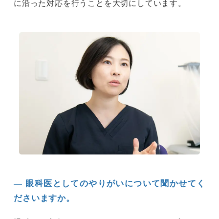
に沿った対応を行うことを大切にしています。
― 眼科医としてのやりがいについて聞かせてく
ださいますか。