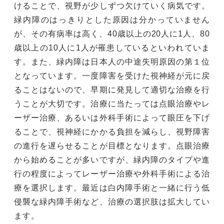
けることで、視野が少しずつ欠けていく病気です。
緑内障のはっきりとした原因は分かっていません
が、その有病率は高く、40歳以上の20人に1人、80
歳以上の10人に1人が罹患しているといわれていま
す。また、緑内障は日本人の中途失明原因の第１位
となっています。一度障害を受けた視神経が元に戻
ることはないので、早期に発見して適切な治療を行
うことが大切です。治療に当たっては点眼治療やレ
ーザー治療、あるいは外科手術によって眼圧を下げ
ることで、視神経にかかる負担を減らし、視野障害
の進行を遅らせることが目標となります。点眼治療
から始めることが多いですが、緑内障のタイプや進
行の程度によってレーザー治療や外科手術による治
療を選択します。最近は白内障手術と一緒に行う低
侵襲な緑内障手術など、治療の選択肢は拡大してい
ます。