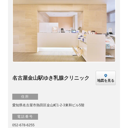
名古屋金山駅ゆき乳腺クリニック
地図を見る
住所
愛知県名古屋市熱田区金山町1-2-3東和ビル5階
電話番号
052-678-6255