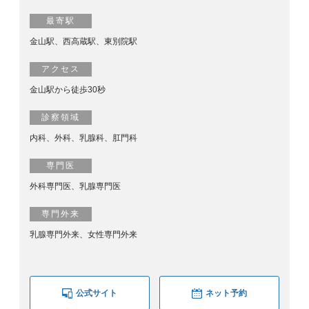
最寄駅
金山駅、西高蔵駅、東別院駅
アクセス
金山駅から徒歩30秒
診察領域
内科、外科、乳腺科、肛門科
専門医
外科専門医、乳腺専門医
専門外来
乳腺専門外来、女性専門外来
公式サイト
ネット予約