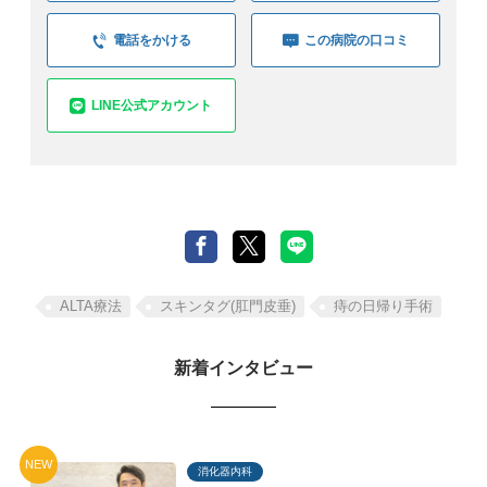
電話をかける
この病院の口コミ
LINE公式アカウント
ALTA療法
スキンタグ(肛門皮垂)
痔の日帰り手術
新着インタビュー
NEW
消化器内科