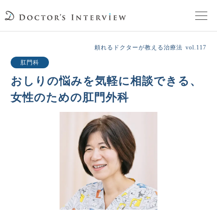
TOPページ
頼れるドクターが教える治療法
vol.117
肛門科
頼れるドクターが教える治療法
おしりの悩みを気軽に相談できる、
女性のための肛門外科
街の頼れるドクターたち
インタビューを検索