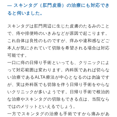
― スキンタグ（肛門皮垂）の治療にも対応でき
ると伺いました。
スキンタグは肛門周辺に生じた皮膚のたるみのこと
で、痔や排便時のいきみなどが原因で起こります。
これ自体は良性のものですが、痒みや違和感などご
本人が気にされていて切除を希望される場合は対応
可能です。
一口に痔の日帰り手術といっても、クリニックによ
って対応範囲は変わります。内科医であれば切らな
い治療であるALTA療法が中心となるのは勿論です
が、実は外科医でも切除を伴う日帰り手術をやらな
いクリニックが多いようです。日帰り手術で根治的
な治療やスキンタグの切除もできる点は、当院なら
ではのメリットといえるでしょう。
一方でスキンタグの治療も手術ですから痛みがあ