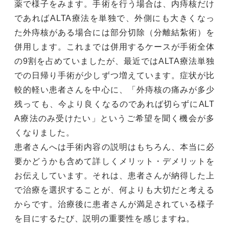
薬で様子をみます。手術を行う場合は、内痔核だけ
であればALTA療法を単独で、外側にも大きくなっ
た外痔核がある場合には部分切除（分離結紮術）を
併用します。これまでは併用するケースが手術全体
の9割を占めていましたが、最近ではALTA療法単独
での日帰り手術が少しずつ増えています。症状が比
較的軽い患者さんを中心に、「外痔核の痛みが多少
残っても、今より良くなるのであれば切らずにALT
A療法のみ受けたい」というご希望を聞く機会が多
くなりました。
患者さんへは手術内容の説明はもちろん、本当に必
要かどうかも含めて詳しくメリット・デメリットを
お伝えしています。それは、患者さんが納得した上
で治療を選択することが、何よりも大切だと考える
からです。治療後に患者さんが満足されている様子
を目にするたび、説明の重要性を感じますね。