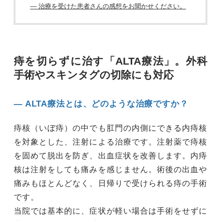
― 治療を受けた患者さんの感想をお聞かせください。
痔を切らずに治す「ALTA療法」。外科
手術やスキンタグの切除にも対応
― ALTA療法とは、どのような治療ですか？
痔核（いぼ痔）の中でも肛門の内側にできる内痔核
を対象とした、注射による治療です。注射薬で痔核
を固めて脱出を防ぎ、出血症状を改善します。内痔
核は注射をしても痛みを感じません。術後の出血や
痛みもほとんどなく、日帰りで受けられる痔の手術
です。
当院では基本的に、症状が軽い場合は手術をせずに