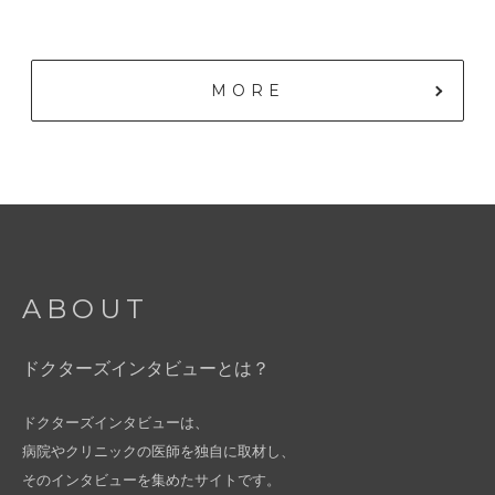
MORE
ABOUT
ドクターズインタビューとは？
ドクターズインタビューは、
病院やクリニックの医師を独自に取材し、
そのインタビューを集めたサイトです。