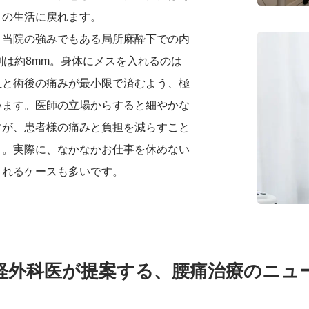
りの生活に戻れます。
、当院の強みでもある局所麻酔下での内
創は約8mm。身体にメスを入れるのは
血と術後の痛みが最小限で済むよう、極
います。医師の立場からすると細やかな
すが、患者様の痛みと負担を減らすこと
う。実際に、なかなかお仕事を休めない
されるケースも多いです。
経外科医が提案する、腰痛治療のニュ