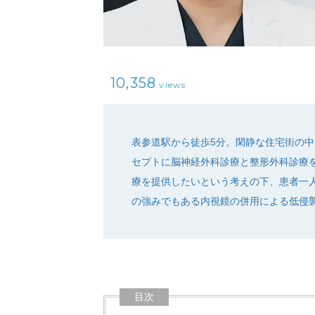
10,358
views
表参道駅から徒歩5分。閑静な住宅街の中
セプトに脳神経外科診療と整形外科診療
療を提供したいという考えの下、患者一
の強みでもある内視鏡の併用による低侵襲治
目次