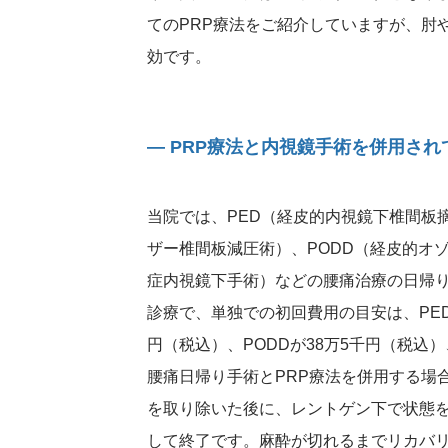
てのPRP療法をご紹介していますが、肘
効です。
― PRP療法と内視鏡手術を併用さ
当院では、PED（経皮的内視鏡下椎間板
ザー椎間板減圧術）、PODD（経皮的オ
症内視鏡下手術）などの腰痛治療の日帰
診療で、単独での初回費用の目安は、PEDが
円（税込）、PODDが38万5千円（税込）
腰痛日帰り手術とPRP療法を併用する場
を取り除いた後に、レントゲン下で状態を
して終了です。麻酔が切れるまでリカバ