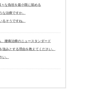
様々な負担を最小限に留める
ような治療ですか。
ているそうですね。
る、腰痛治療のニュースタンダード
用を強みとする理由を教えてください。
さい。