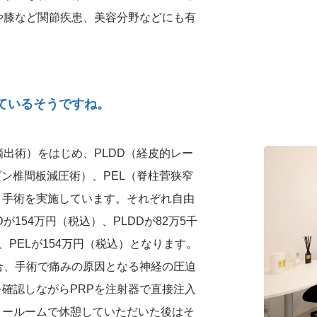
や膝など関節疾患、美容分野などにも有
れているそうですね。
摘出術）をはじめ、PLDD（経皮的レー
ゾン椎間板減圧術）、PEL（脊柱菅狭窄
り手術を実施しています。それぞれ自由
154万円（税込）、PLDDが82万5千
、PELが154万円（税込）となります。
合、手術で痛みの原因となる神経の圧迫
確認しながらPRPを注射器で直接注入
リールームで休憩していただいた後はそ