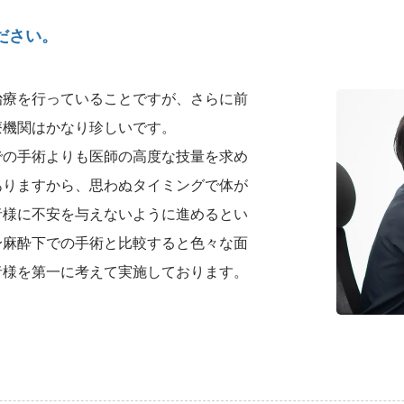
ださい。
治療を行っていることですが、さらに前
療機関はかなり珍しいです。
での手術よりも医師の高度な技量を求め
ありますから、思わぬタイミングで体が
者様に不安を与えないように進めるとい
身麻酔下での手術と比較すると色々な面
者様を第一に考えて実施しております。