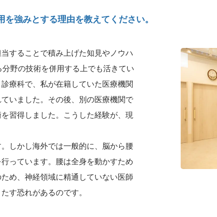
併用を強みとする理由を教えてください。
担当することで積み上げた知見やノウハ
る分野の技術を併用する上でも活きてい
う診療科で、私が在籍していた医療機関
れていました。その後、別の医療機関で
術を習得しました。こうした経験が、現
す。しかし海外では一般的に、脳から腰
を行っています。腰は全身を動かすため
のため、神経領域に精通していない医師
きたす恐れがあるのです。