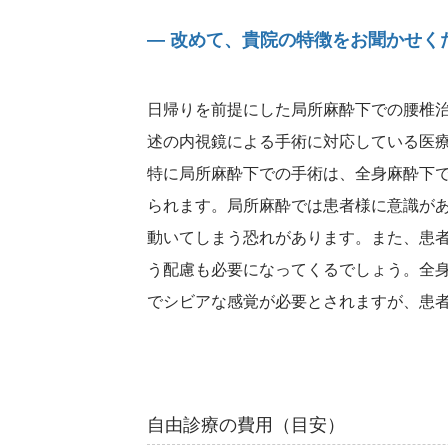
― 改めて、貴院の特徴をお聞かせく
日帰りを前提にした局所麻酔下での腰椎
述の内視鏡による手術に対応している医
特に局所麻酔下での手術は、全身麻酔下
られます。局所麻酔では患者様に意識が
動いてしまう恐れがあります。また、患
う配慮も必要になってくるでしょう。全
でシビアな感覚が必要とされますが、患
自由診療の費用（目安）