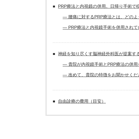
PRP療法と内視鏡の併用。日帰り手術で
― 腰痛に対するPRP療法とは、どの
― PRP療法と内視鏡手術を併用され
神経を知り尽くす脳神経外科医が提案す
― 貴院が内視鏡手術とPRP療法の併
― 改めて、貴院の特徴をお聞かせくだ
自由診療の費用（目安）