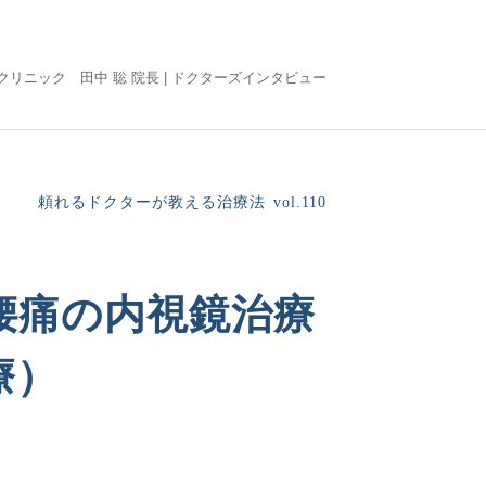
リニック 田中 聡 院長 |
ドクターズインタビュー
頼れるドクターが教える治療法
vol.110
腰痛の内視鏡治療
療）