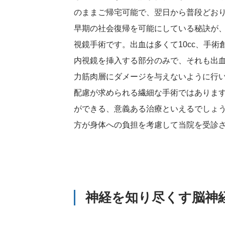
のままご帰宅可能で、翌日から普段どお
早期の社会復帰を可能にしている秘訣が
視鏡手術です。出血は多くて10cc、手術
内視鏡を挿入する部分のみで、それも出
力筋肉層にダメージを与えないように行
配慮が求められる繊細な手術ではありま
ができる、意義ある治療といえるでしょ
方が身体への負担を考慮して当院を受診
神経を知り尽くす脳神