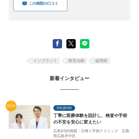
この病院の口コミ
インプラント
根管治療
歯周病
新着インタビュー
NEW
消化器内科
丁寧に医療体験を設計し、
検査や手術
の不安を
安心に変えたい
広島DS内視鏡・日帰り手術クリニック
広島
県広島市中区