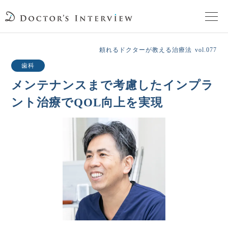
TOPページ
頼れるドクターが教える治療法
vol.077
歯科
頼れるドクターが教える治療法
メンテナンスまで考慮したインプラ
ント治療でQOL向上を実現
街の頼れるドクターたち
インタビューを検索