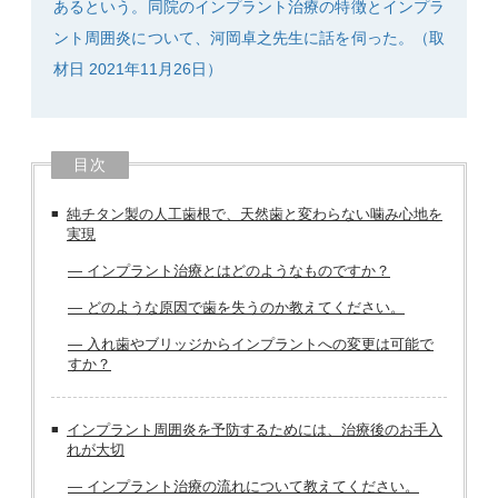
あるという。同院のインプラント治療の特徴とインプラ
ント周囲炎について、河岡卓之先生に話を伺った。（取
材日 2021年11月26日）
目次
純チタン製の人工歯根で、天然歯と変わらない噛み心地を
実現
― インプラント治療とはどのようなものですか？
― どのような原因で歯を失うのか教えてください。
― 入れ歯やブリッジからインプラントへの変更は可能で
すか？
インプラント周囲炎を予防するためには、治療後のお手入
れが大切
― インプラント治療の流れについて教えてください。