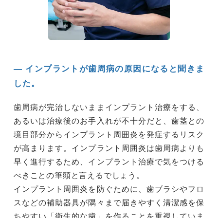
― インプラントが歯周病の原因になると聞きま
した。
歯周病が完治しないままインプラント治療をする、
あるいは治療後のお手入れが不十分だと、歯茎との
境目部分からインプラント周囲炎を発症するリスク
が高まります。インプラント周囲炎は歯周病よりも
早く進行するため、インプラント治療で気をつける
べきことの筆頭と言えるでしょう。
インプラント周囲炎を防ぐために、歯ブラシやフロ
スなどの補助器具が隅々まで届きやすく清潔感を保
ちやすい「衛生的な歯」を作ることを重視していま