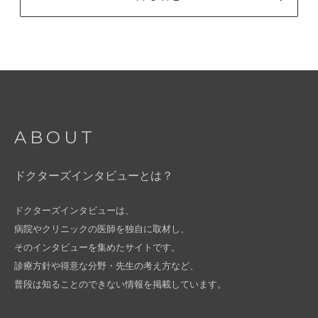
ABOUT
ドクターズインタビューとは？
ドクターズインタビューは、
病院やクリニックの医師を独自に取材し、
そのインタビューを集めたサイトです。
診療方針や得意な分野・先生の考え方など、
普段は知ることのできない情報を掲載しています。