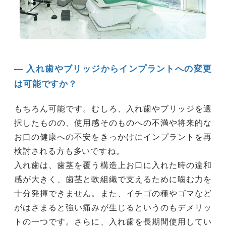
― 入れ歯やブリッジからインプラントへの変更
は可能ですか？
もちろん可能です。むしろ、入れ歯やブリッジを選
択したものの、使用感そのものへの不満や将来的な
お口の健康への不安をきっかけにインプラントを再
検討される方も多いですね。
入れ歯は、歯茎を覆う構造上お口に入れた時の違和
感が大きく、歯茎と軟組織で支えるために噛む力を
十分発揮できません。また、イチゴの種やゴマなど
がはさまると強い痛みが生じるというのもデメリッ
トの一つです。さらに、入れ歯を長期間使用してい