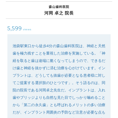
森山歯科医院
河岡 卓之 院長
5,599
views
SEARCH
池袋駅東口から徒歩4分の森山歯科医院は、神経と天然
歯を極力残すことを重視した治療を実施している。「神
経を取ると歯は途端に脆くなってしまうので、できるだ
け歯と神経を抜かずに済む治療を心がけています。イン
プラントは、どうしても抜歯が必要となる患者様に対し
てご提案する選択肢のひとつです」。そう語るのは、同
院の院長である河岡卓之先生だ。インプラントは、入れ
歯やブリッジよりも自然な見た目でしっかり噛めること
から「第二の永久歯」とも呼ばれるメリットの多い治療
だが、インプラント周囲炎の予防など注意が必要な点も