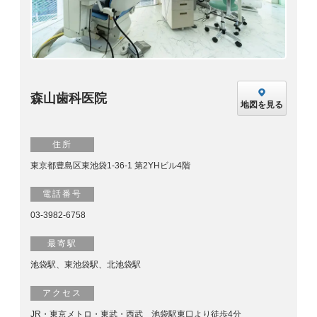
森山歯科医院
地図を見る
住所
東京都豊島区東池袋1-36-1 第2YHビル4階
電話番号
03-3982-6758
最寄駅
池袋駅、東池袋駅、北池袋駅
アクセス
JR・東京メトロ・東武・西武 池袋駅東口より徒歩4分