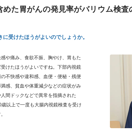
含めた胃がんの発見率がバリウム検査の
きに受けたほうがよいのでしょうか。
快感や痛み、食欲不振、胸やけ、胃もた
ば受けたほうがよいですね。下部内視鏡
辺の不快感や違和感、血便・便秘・残便
膨満感、貧血や体重減少などの症状がみ
や人間ドックなどで異常を指摘された
0歳以上で一度も大腸内視鏡検査を受け
す。