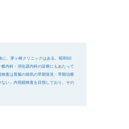
角に、茅ヶ崎クリニックはある。昭和50
一般内科・消化器内科の診療にもあたって
鏡検査は胃腸の病気の早期発見・早期治療
少ない」内視鏡検査を目指しており、その