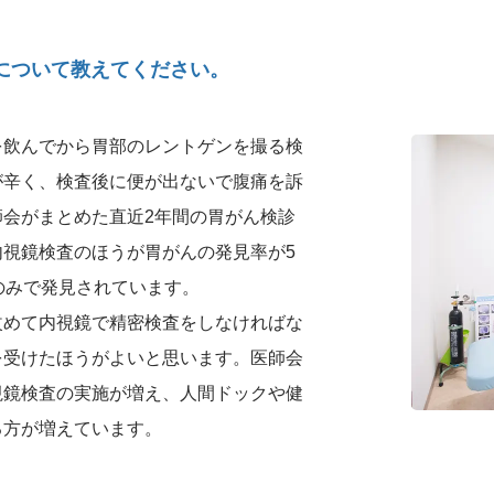
について教えてください。
を飲んでから胃部のレントゲンを撮る検
が辛く、検査後に便が出ないで腹痛を訴
会がまとめた直近2年間の胃がん検診
視鏡検査のほうが胃がんの発見率が5
のみで発見されています。
改めて内視鏡で精密検査をしなければな
を受けたほうがよいと思います。医師会
視鏡検査の実施が増え、人間ドックや健
る方が増えています。