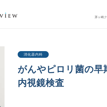
茅ヶ崎ク
消化器内科
がんやピロリ菌の早
内視鏡検査