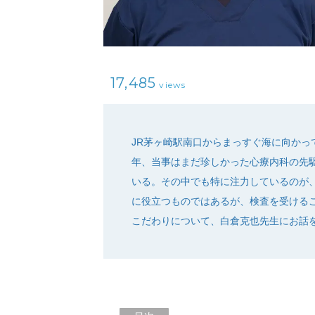
17,485
views
JR茅ヶ崎駅南口からまっすぐ海に向かっ
年、当事はまだ珍しかった心療内科の先
いる。その中でも特に注力しているのが
に役立つものではあるが、検査を受ける
こだわりについて、白倉克也先生にお話を伺っ