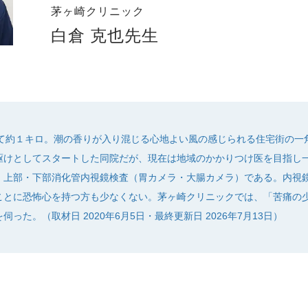
茅ヶ崎クリニック
白倉 克也先生
て約１キロ。潮の香りが入り混じる心地よい風の感じられる住宅街の一
駆けとしてスタートした同院だが、現在は地域のかかりつけ医を目指し
、上部・下部消化管内視鏡検査（胃カメラ・大腸カメラ）である。内視
ことに恐怖心を持つ方も少なくない。茅ヶ崎クリニックでは、「苦痛の
た。（取材日 2020年6月5日・最終更新日 2026年7月13日）