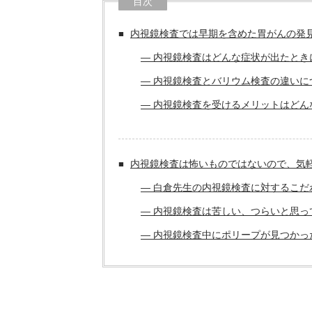
目次
内視鏡検査では早期を含めた胃がんの発見
― 内視鏡検査はどんな症状が出たと
― 内視鏡検査とバリウム検査の違いに
― 内視鏡検査を受けるメリットはど
内視鏡検査は怖いものではないので、気
― 白倉先生の内視鏡検査に対するこ
― 内視鏡検査は苦しい、つらいと思
― 内視鏡検査中にポリープが見つか