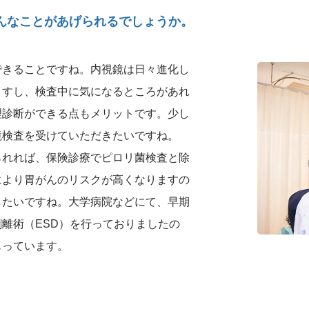
んなことがあげられるでしょうか。
できることですね。内視鏡は日々進化し
ますし、検査中に気になるところがあれ
理診断ができる点もメリットです。少し
鏡検査を受けていただきたいですね。
られれば、保険診療でピロリ菌検査と除
により胃がんのリスクが高くなりますの
したいですね。大学病院などにて、早期
離術（ESD）を行っておりましたの
もっています。