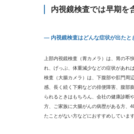
内視鏡検査では早期を
― 内視鏡検査はどんな症状が出たと
上部内視鏡検査（胃カメラ）は、胃の不
れ、げっぷ、体重減少などの症状があれ
検査（大腸カメラ）は、下腹部や肛門周
感、長く続く下痢などの排便障害、腹部
られるときはもちろん、会社の健康診断
方、ご家族に大腸がんの病歴がある方、4
たことがない方などにおすすめしていま