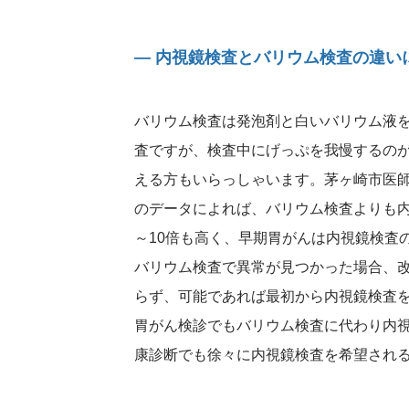
― 内視鏡検査とバリウム検査の違い
バリウム検査は発泡剤と白いバリウム液
査ですが、検査中にげっぷを我慢するの
える方もいらっしゃいます。茅ヶ崎市医師
のデータによれば、バリウム検査よりも内
～10倍も高く、早期胃がんは内視鏡検査
バリウム検査で異常が見つかった場合、
らず、可能であれば最初から内視鏡検査
胃がん検診でもバリウム検査に代わり内
康診断でも徐々に内視鏡検査を希望され