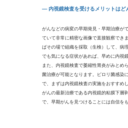
― 内視鏡検査を受けるメリットはど
がんなどの病変の早期発見・早期治療が
ていて非常に精密な画像で直接観察でき
ばその場で組織を採取（生検）して、病
でも気になる症状があれば、早めに内視
また、内視鏡検査で萎縮性胃炎がみとめ
菌治療が可能となります。ピロリ菌感染
で、まずは内視鏡検査の実施をおすすめ
がんの最新治療である内視鏡的粘膜下層剥
で、早期がんを見つけることには自信を