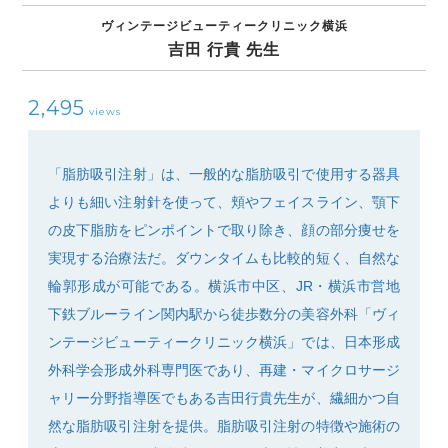
ヴィンテージビューティークリニック横浜
吉田 行貴 先生
2,495
views
SEARCH
「脂肪吸引注射」は、一般的な脂肪吸引で使用する器具
よりも細い注射針を使って、頬やフェイスライン、顎下
の皮下脂肪をピンポイントで取り除き、顔の部分痩せを
実現する治療法だ。ダウンタイムも比較的短く、自然な
輪郭形成が可能である。横浜市中区、JR・横浜市営地
下鉄ブルーライン関内駅から徒歩数分の美容外科「ヴィ
ンテージビューティークリニック横浜」では、日本形成
外科学会形成外科専門医であり、再建・マイクロサージ
ャリー分野指導医でもある吉田行貴先生が、繊細かつ自
然な脂肪吸引注射を提供。脂肪吸引注射の特徴や施術の