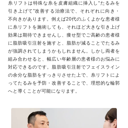
糸リフトは特殊な糸を皮膚組織に挿入し“たるみを
引き上げて”改善する治療法で、それぞれに向き・
不向きがあります。例えば20代のふくよかな患者様
に糸リフトを施術しても、それほど大きな引き上げ
効果は期待できませんし、痩せ型でご高齢の患者様
に脂肪吸引注射を施すと、脂肪が減ることでたるみ
が強調されてしまうかもしれません。しかし両者を
組み合わせると、幅広い年齢層の患者様のお悩みに
対応できるのです。脂肪吸引注射でフェイスライン
の余分な脂肪をすっきりさせた上で、糸リフトによ
ってたるみを予防・改善することで、理想的な輪郭
へと導くことが可能になります。