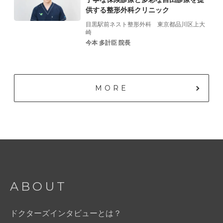
供する
整形外科クリニック
目黒駅前ネスト整形外科
東京都品川区上大
崎
今本 多計臣 院長
MORE
ABOUT
ドクターズインタビューとは？