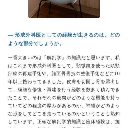
― 形成外科医としての経験が生きるのは、どの
ような部分でしょうか。
一番大きいのは「解剖学」の知識だと思います。私
はこれまで形成外科医として、顕微鏡を使った頭頸
部癌の再建手術や、顔面骨骨折の整復手術などに10
年以上携わってきました。皮膚を切開し骨を露出し
て、繊細な修復・再建を行う経験を数多く積んでき
たことで、それぞれの筋肉がどのような機能を持っ
ていてどの程度の厚みがあるのか、神経がどのよう
な形をしてどこを走っているのかということも熟知
しています。正確な解剖学的知識と臨床経験は、施