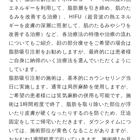
エネルギーを利用して、脂肪層を引き締め、肌のた
るみを改善する治療）、HIFU（超音波の熱エネル
ギーを皮膚の深層に照射して、肌のたるみやシワを
改善する治療）など、各治療法の特徴や治療の流れ
についてもご紹介。顔の部分痩せをご希望の場合は
脂肪吸引注射をお勧めしますが、最終的には患者様
ご自身に納得のいく治療法を選んでいただくように
しています。
脂肪吸引注射の施術は、基本的にカウンセリング当
日に実施します。通常は局所麻酔を使用しますが、
ご希望の患者様には笑気麻酔の併用も可能です。施
術は1時間程度で終了、脂肪を取り除いた部位が浮
いたり皮膚が硬くなったりするのを防ぐため、圧迫
固定をしてご帰宅いただきます。ダウンタイムにつ
いては、施術部位が黄色くなることがありますが、
おおむね1週間程度で引いていきます。施術後1か月