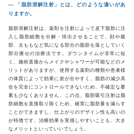
― 「脂肪溶解注射」とは、どのような違いがあ
りますか。
脂肪溶解注射は、薬剤を注射によって皮下脂肪に注
入し脂肪細胞を分解・排出させることで、顔や腹
部、太ももなど気になる部分の脂肪を落としていく
部分痩せの治療法です。ダウンタイムが非常に短
く、施術直後からメイクやシャワーが可能などのメ
リットがありますが、使用する薬剤の種類や患者様
の体質によって効果に差が出やすく、脂肪の減少具
合を完全にコントロールできないため、不確定な要
素も少なくありません。この点、脂肪吸引注射は脂
肪細胞を直接取り除くため、確実に脂肪量を減らす
ことができますし、仕上がりのデザイン性も高いの
が特徴です。治療効果を実感しやすいことも、大き
なメリットといっていいでしょう。