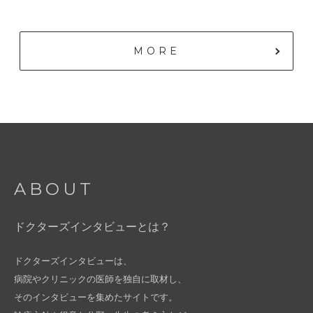
MORE
ABOUT
ドクターズインタビューとは？
ドクターズインタビューは、
病院やクリニックの医師を独自に取材し、
そのインタビューを集めたサイトです。