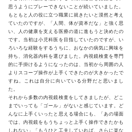
思うようにプレーできないことが続いていました。
もともと人の役に立つ職業に就きたいと漠然と考え
ていたのですが、「人間、体が資本だな」と強く思
い、人の健康を支える医療の道に進もうと決めたの
です。当初は小児科医を目指していたのですが、い
ろいろな経験をするうちに、おなかの病気に興味を
持ち、消化器内科を選びました。内視鏡検査を専門
的に手掛けるようになったのは、当初から周囲の人
よりスコープ操作が上手くできたのが大きかったで
すね。これは自分に向いている分野だと思いまし
た。
それから多数の内視鏡検査をしてきましたが、どこ
までいっても「ゴール」がないと感じています。ど
んなに上手くいったと思える場合にも、「あの場面
では、内視鏡をもうちょっと上手く操作できたかも
しれない」「もうひと工夫していれば、さらに楽な