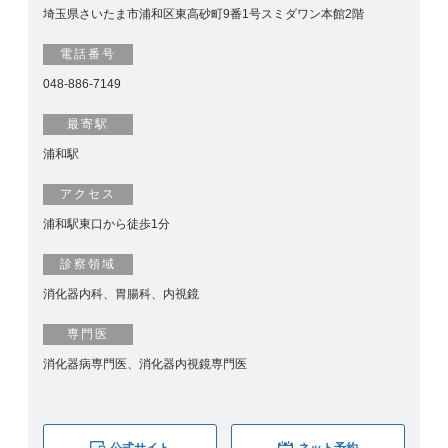
埼玉県さいたま市浦和区東高砂町9番1号スミダワン本館2階
電話番号
048-886-7149
最寄駅
浦和駅
アクセス
浦和駅東口から徒歩1分
診察領域
消化器内科、胃腸科、内視鏡
専門医
消化器病専門医、消化器内視鏡専門医