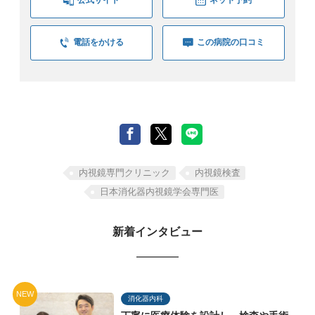
公式サイト
ネット予約
電話をかける
この病院の口コミ
内視鏡専門クリニック
内視鏡検査
日本消化器内視鏡学会専門医
新着インタビュー
NEW
消化器内科