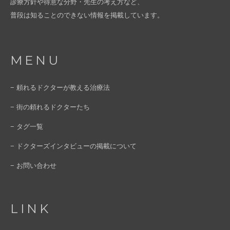
診療方針や得意な分野・先生の考え方など、
普段は知ることのできない情報を掲載しています。
MENU
− 頼れるドクターが教える治療法
− 街の頼れるドクターたち
− タグ一覧
− ドクターズインタビューの掲載について
− お問い合わせ
LINK