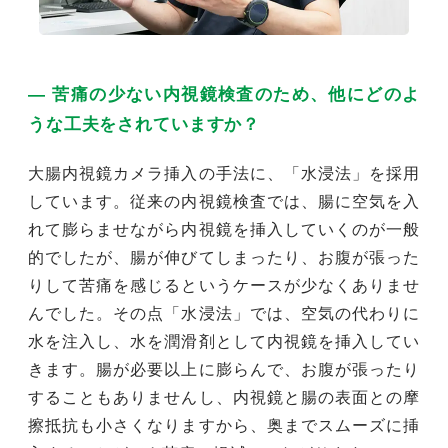
― 苦痛の少ない内視鏡検査のため、他にどのよ
うな工夫をされていますか？
大腸内視鏡カメラ挿入の手法に、「水浸法」を採用
しています。従来の内視鏡検査では、腸に空気を入
れて膨らませながら内視鏡を挿入していくのが一般
的でしたが、腸が伸びてしまったり、お腹が張った
りして苦痛を感じるというケースが少なくありませ
んでした。その点「水浸法」では、空気の代わりに
水を注入し、水を潤滑剤として内視鏡を挿入してい
きます。腸が必要以上に膨らんで、お腹が張ったり
することもありませんし、内視鏡と腸の表面との摩
擦抵抗も小さくなりますから、奥までスムーズに挿