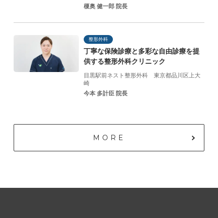
榎奥 健一郎 院長
整形外科
丁寧な保険診療と
多彩な自由診療を提
供する
整形外科クリニック
目黒駅前ネスト整形外科
東京都品川区上大
崎
今本 多計臣 院長
MORE