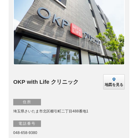
OKP with Life クリニック
地図を見る
住所
埼玉県さいたま市北区櫛引町二丁目488番地1
電話番号
048-658-9380