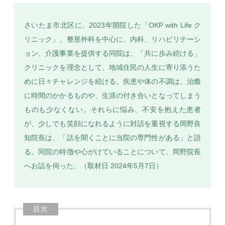
さいたま市北区に、2023年開院した「OKP with Life ク
リニック」。整形外科を中心に、内科、リハビリテーシ
ョン、介護事業を提供する同院は、「共に歩み続ける」
SEARCH
クリニックを理念として、地域住民の人生に寄り添うた
めに日々チャレンジを続ける。疾患や体の不調は、治癒
に時間のかかるものや、生涯の付き合いとなってしまう
ものも少なくない。それらに悩み、不安を抱えた患者
が、少しでも笑顔になれるように対話を重視する岡野良
知院長は、「話を聞くことに当院の専門性がある」と語
る。同院の特徴や心がけていることについて、岡野院長
へお話を伺った。（取材日 2024年5月7日）
目次