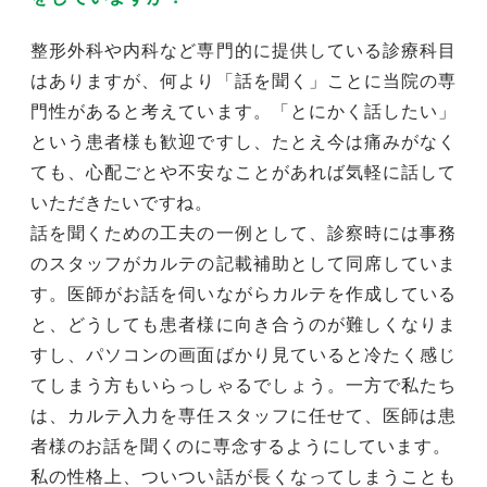
整形外科や内科など専門的に提供している診療科目
はありますが、何より「話を聞く」ことに当院の専
門性があると考えています。「とにかく話したい」
という患者様も歓迎ですし、たとえ今は痛みがなく
ても、心配ごとや不安なことがあれば気軽に話して
いただきたいですね。
話を聞くための工夫の一例として、診察時には事務
のスタッフがカルテの記載補助として同席していま
す。医師がお話を伺いながらカルテを作成している
と、どうしても患者様に向き合うのが難しくなりま
すし、パソコンの画面ばかり見ていると冷たく感じ
てしまう方もいらっしゃるでしょう。一方で私たち
は、カルテ入力を専任スタッフに任せて、医師は患
者様のお話を聞くのに専念するようにしています。
私の性格上、ついつい話が長くなってしまうことも