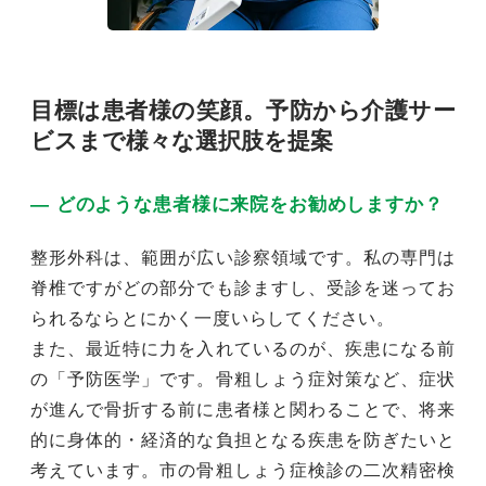
目標は患者様の笑顔。予防から介護サー
ビスまで様々な選択肢を提案
― どのような患者様に来院をお勧めしますか？
整形外科は、範囲が広い診察領域です。私の専門は
脊椎ですがどの部分でも診ますし、受診を迷ってお
られるならとにかく一度いらしてください。
また、最近特に力を入れているのが、疾患になる前
の「予防医学」です。骨粗しょう症対策など、症状
が進んで骨折する前に患者様と関わることで、将来
的に身体的・経済的な負担となる疾患を防ぎたいと
考えています。市の骨粗しょう症検診の二次精密検