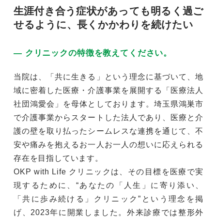
生涯付き合う症状があっても明るく過ご
せるように、長くかかわりを続けたい
― クリニックの特徴を教えてください。
当院は、「共に生きる」という理念に基づいて、地
域に密着した医療・介護事業を展開する「医療法人
社団鴻愛会」を母体としております。埼玉県鴻巣市
で介護事業からスタートした法人であり、医療と介
護の壁を取り払ったシームレスな連携を通じて、不
安や痛みを抱えるお一人お一人の想いに応えられる
存在を目指しています。
OKP with Life クリニックは、その目標を医療で実
現するために、“あなたの「人生」に寄り添い、
「共に歩み続ける」クリニック”という理念を掲
げ、2023年に開業しました。外来診療では整形外