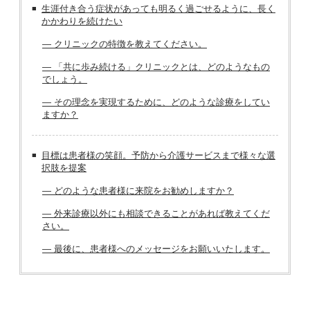
生涯付き合う症状があっても明るく過ごせるように、長く
かかわりを続けたい
― クリニックの特徴を教えてください。
― 「共に歩み続ける」クリニックとは、どのようなもの
でしょう。
― その理念を実現するために、どのような診療をしてい
ますか？
目標は患者様の笑顔。予防から介護サービスまで様々な選
択肢を提案
― どのような患者様に来院をお勧めしますか？
― 外来診療以外にも相談できることがあれば教えてくだ
さい。
― 最後に、患者様へのメッセージをお願いいたします。