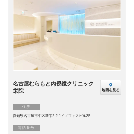
名古屋むらもと内視鏡クリニック
栄院
地図を見る
住所
愛知県名古屋市中区新栄2-2-1イノフィスビル2F
電話番号