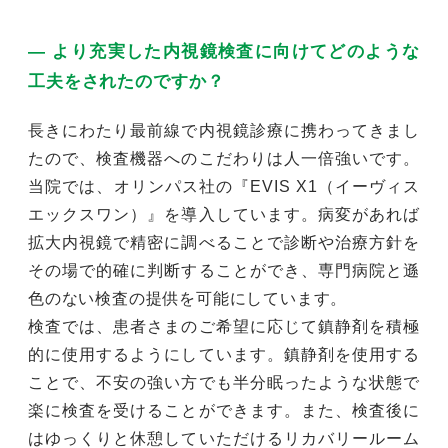
― より充実した内視鏡検査に向けてどのような
工夫をされたのですか？
長きにわたり最前線で内視鏡診療に携わってきまし
たので、検査機器へのこだわりは人一倍強いです。
当院では、オリンパス社の『EVIS X1（イーヴィス
エックスワン）』を導入しています。病変があれば
拡大内視鏡で精密に調べることで診断や治療方針を
その場で的確に判断することができ、専門病院と遜
色のない検査の提供を可能にしています。
検査では、患者さまのご希望に応じて鎮静剤を積極
的に使用するようにしています。鎮静剤を使用する
ことで、不安の強い方でも半分眠ったような状態で
楽に検査を受けることができます。また、検査後に
はゆっくりと休憩していただけるリカバリールーム