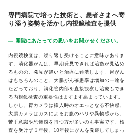
専門病院で培った技術と、患者さまへ寄
り添う姿勢を活かし内視鏡検査を提供
― 開院にあたっての思いをお聞かせください。
内視鏡検査は、繰り返し受けることに意味がありま
す。消化器がんは、早期発見できれば治癒が見込め
るものの、発見が遅いと治療に難渋します。胃がん
はもちろんのこと、大腸がん罹患率は増加の一途を
たどっており、消化管内部を直接観察し治療もでき
る内視鏡検査の重要性はますます高まっています。
しかし、胃カメラは挿入時のオエっとなる不快感、
大腸カメラはガスによるお腹のハリや異物感から、
苦手意識や恐怖感を持つ方が多いのも事実です。検
査を受けず５年後、10年後にがんを発症してしまっ