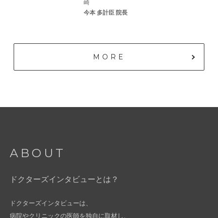
崎
今本 多計臣 院長
MORE
ABOUT
ドクターズインタビューとは？
ドクターズインタビューは、
病院やクリニックの医師を独自に取材し、