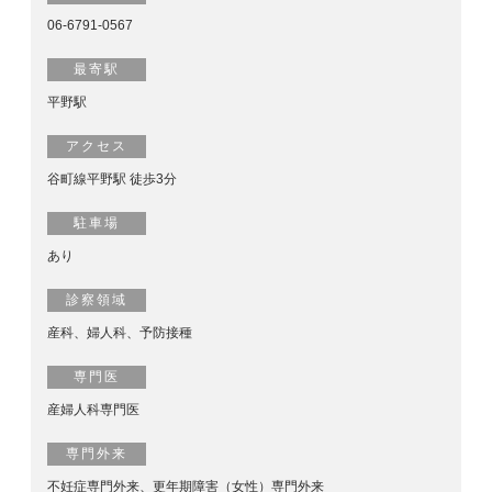
06-6791-0567
最寄駅
平野駅
アクセス
谷町線平野駅 徒歩3分
駐車場
あり
診察領域
産科、婦人科、予防接種
専門医
産婦人科専門医
専門外来
不妊症専門外来、更年期障害（女性）専門外来