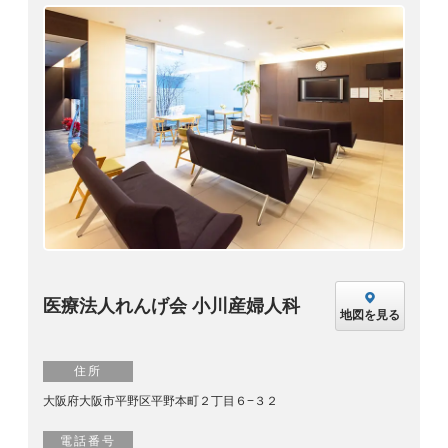
医療法人れんげ会 小川産婦人科
地図を見る
住所
大阪府大阪市平野区平野本町２丁目６−３２
電話番号