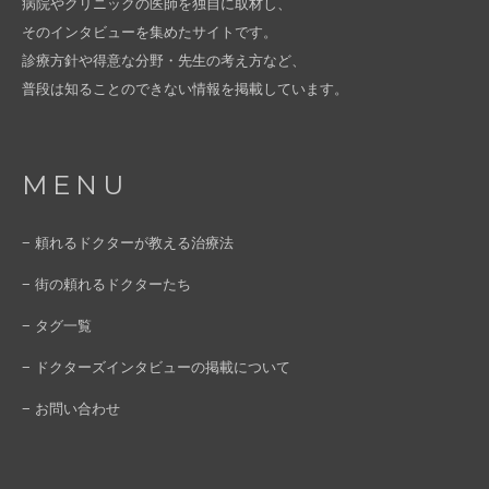
病院やクリニックの医師を独自に取材し、
そのインタビューを集めたサイトです。
診療方針や得意な分野・先生の考え方など、
普段は知ることのできない情報を掲載しています。
MENU
− 頼れるドクターが教える治療法
− 街の頼れるドクターたち
− タグ一覧
− ドクターズインタビューの掲載について
− お問い合わせ