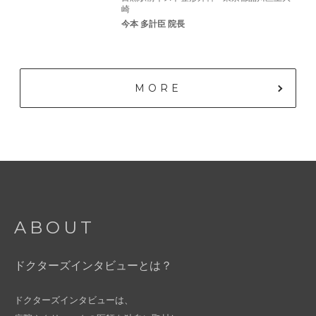
崎
今本 多計臣 院長
MORE
ABOUT
ドクターズインタビューとは？
ドクターズインタビューは、