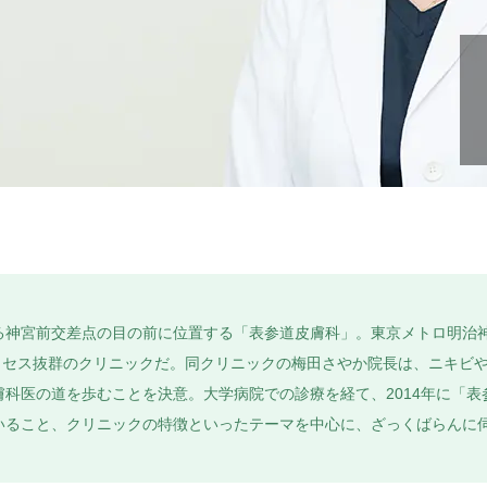
る神宮前交差点の目の前に位置する「表参道皮膚科」。東京メトロ明治神
アクセス抜群のクリニックだ。同クリニックの梅田さやか院長は、ニキビ
科医の道を歩むことを決意。大学病院での診療を経て、2014年に「
ること、クリニックの特徴といったテーマを中心に、ざっくばらんに伺った