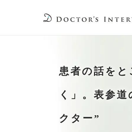
患者の話をと
く」。表参道
クター”