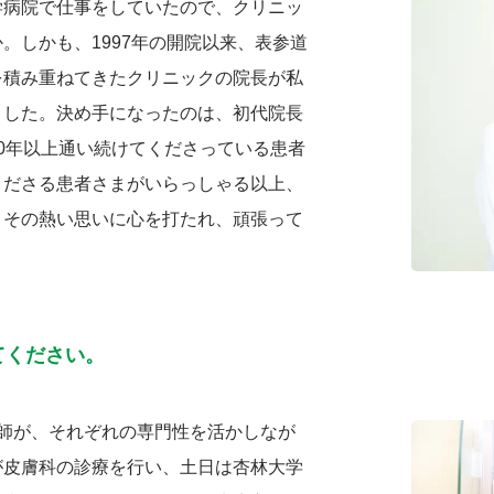
学病院で仕事をしていたので、クリニッ
。しかも、1997年の開院以来、表参道
を積み重ねてきたクリニックの院長が私
ました。決め手になったのは、初代院長
0年以上通い続けてくださっている患者
くださる患者さまがいらっしゃる以上、
。その熱い思いに心を打たれ、頑張って
てください。
師が、それぞれの専門性を活かしなが
が皮膚科の診療を行い、土日は杏林大学