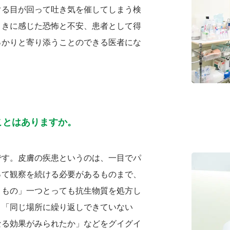
ぐる目が回って吐き気を催してしまう検
ときに感じた恐怖と不安、患者として得
っかりと寄り添うことのできる医者にな
ことはありますか。
です。皮膚の疾患というのは、一目でパ
って観察を続ける必要があるものまで、
きもの」一つとっても抗生物質を処方し
。「同じ場所に繰り返しできていない
なる効果がみられたか」などをグイグイ