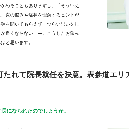
つかめることもありますし、「そういえ
に、真の悩みや症状を理解するヒントが
か話を聞いてもらえず、つらい思いをし
なか良くならない」―。こうしたお悩み
ればと思います。
打たれて院長就任を決意。表参道エリア
院長になられたのでしょうか。