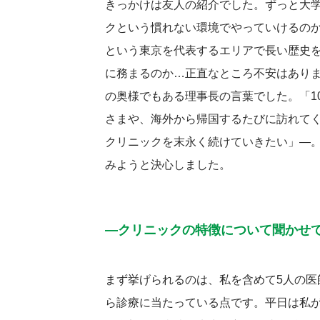
きっかけは友人の紹介でした。ずっと大
クという慣れない環境でやっていけるのか
という東京を代表するエリアで長い歴史
に務まるのか…正直なところ不安はあり
の奥様でもある理事長の言葉でした。「1
さまや、海外から帰国するたびに訪れて
クリニックを末永く続けていきたい」―
みようと決心しました。
―クリニックの特徴について聞かせ
まず挙げられるのは、私を含めて5人の医
ら診療に当たっている点です。平日は私