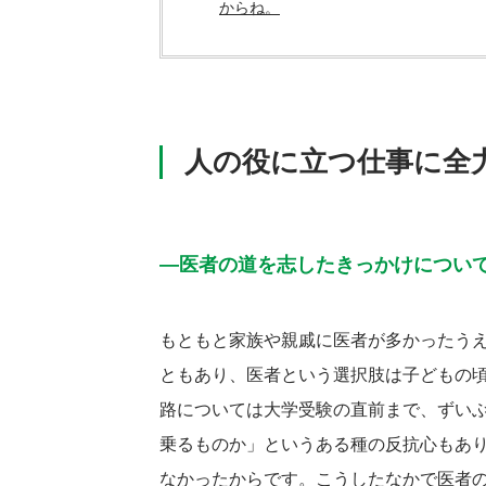
からね。
人の役に立つ仕事に全
―医者の道を志したきっかけについ
もともと家族や親戚に医者が多かったう
ともあり、医者という選択肢は子どもの
路については大学受験の直前まで、ずい
乗るものか」というある種の反抗心もあ
なかったからです。こうしたなかで医者の