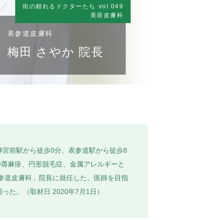
街の頼れるドクターたち
vol.049
美容皮膚科
表参道皮膚科
梅田 さやか 院長
宮前駅から徒歩0分、表参道駅から徒歩8
や蕁麻疹、円形脱毛症、金属アレルギーと
表参道皮膚科」院長に就任した。医師を目指
。（取材日 2020年7月1日）