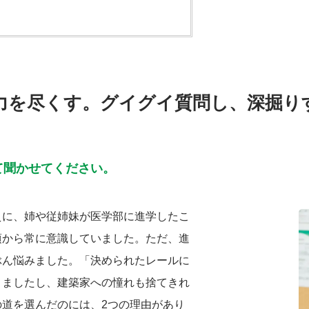
力を尽くす。グイグイ質問し、深掘り
て聞かせてください。
えに、姉や従姉妹が医学部に進学したこ
頃から常に意識していました。ただ、進
ぶん悩みました。「決められたレールに
りましたし、建築家への憧れも捨てきれ
道を選んだのには、2つの理由があり