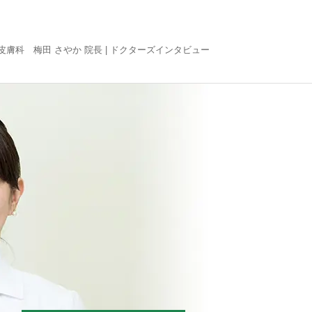
皮膚科 梅田 さやか 院長 |
ドクターズインタビュー