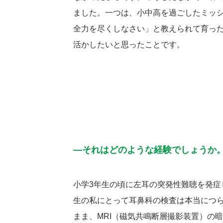
ました。一つは、小中高を過ごしたミッ
全力を尽くしなさい」と教えられて育っ
活かしたいと思ったことです。
―それはどのような経験でしょうか
小学3年生の頃に左耳の突発性難聴を発症
生の私にとって耳鼻科の検査は本当につ
まま、MRI（磁気共鳴断層撮影装置）の