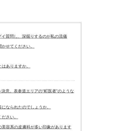
グイ質問し、深掘りするのが私の流儀
聞かせてください。
とはありますか。
決意。表参道エリアの“町医者”のような
長になられたのでしょうか。
ください。
の美容系の皮膚科が多い印象があります