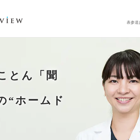
表参道
ことん「聞
の“ホームド