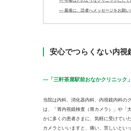
― 今後はどのようなクリニックにして
― 最後に、読者へメッセージをお願い
安心でつらくない内視
―「三軒茶屋駅前おなかクリニック
当院は内科、消化器内科、内視鏡内科の
は、「胃内視鏡検査（胃カメラ）」や「
かに多くの患者さまに、気軽に受けてい
カメラといいますと、痛い、苦しいとい