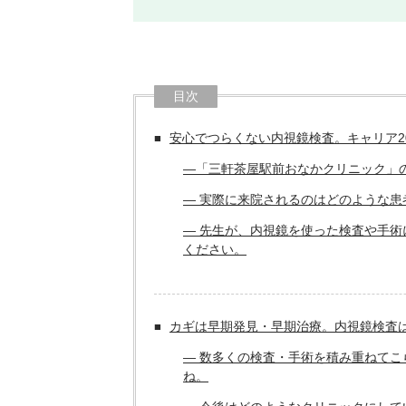
目次
安心でつらくない内視鏡検査。キャリア2
―「三軒茶屋駅前おなかクリニック」
― 実際に来院されるのはどのような
― 先生が、内視鏡を使った検査や手
ください。
カギは早期発見・早期治療。内視鏡検査
― 数多くの検査・手術を積み重ねて
ね。