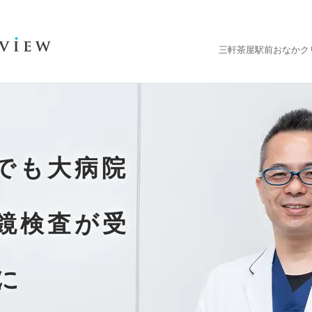
三軒茶屋駅前おなかクリ
でも大病院
鏡検査が受
に