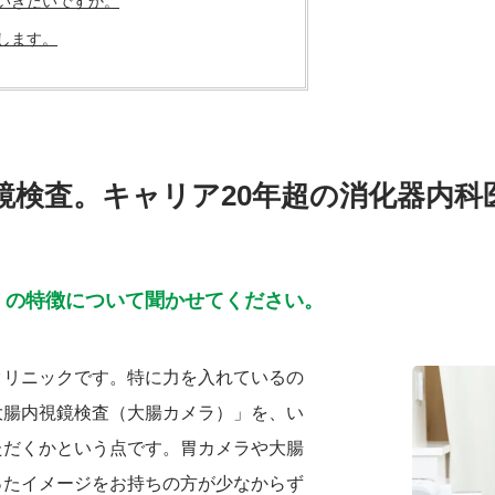
いきたいですか。
します。
鏡検査。キャリア20年超の消化器内科
」の特徴について聞かせてください。
クリニックです。特に力を入れているの
大腸内視鏡検査（大腸カメラ）」を、い
ただくかという点です。胃カメラや大腸
ったイメージをお持ちの方が少なからず