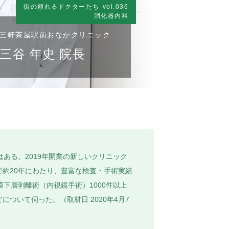
街の頼れるドクターたち
vol.036
消化器内科
三軒茶屋駅前おなかクリニック
三谷 年史 院長
ある。2019年開業の新しいクリニック
約20年にわたり、豊富な検査・手術実績
下層剥離術（内視鏡手術）1000件以上
いて伺った。（取材日 2020年4月7