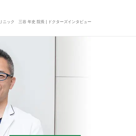
ニック 三谷 年史 院長 |
ドクターズインタビュー