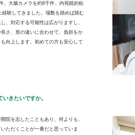
件、大腸カメラを約8千件、内視鏡的粘
以上経験してきました。場数を踏めば踏む
見し、対応する可能性は広がりますし、
や長さ、形の違いに合わせて、負担をか
クも向上します。初めての方も安心して
ていきたいですか。
で開院を志したこともあり、何よりも、
ていただくことが一番だと思っていま