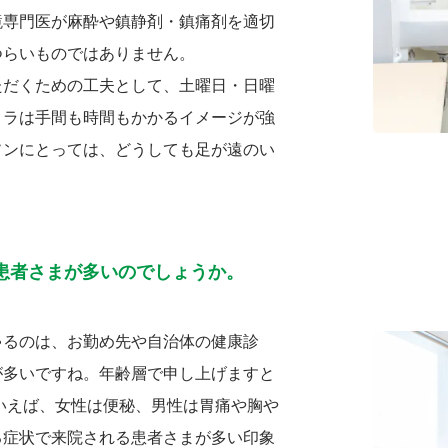
鏡専門医が麻酔や鎮静剤・鎮痛剤を適切
つらいものではありません。
ただくための工夫として、土曜日・日曜
メラは手間も時間もかかるイメージが強
ソンにとっては、どうしても足が遠のい
患者さまが多いのでしょうか。
ゃるのは、お勤め先や自治体の健康診
が多いですね。年齢層で申し上げますと
ていえば、女性は便秘、男性は胃痛や胸や
る症状で来院される患者さまが多い印象