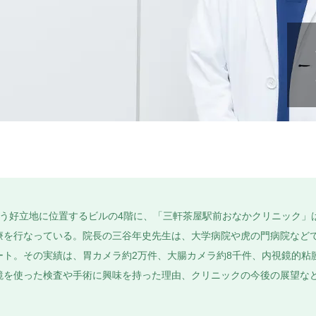
う好立地に位置するビルの4階に、「三軒茶屋駅前おなかクリニック」は
療を行なっている。院長の三谷年史先生は、大学病院や虎の門病院などで
ト。その実績は、胃カメラ約2万件、大腸カメラ約8千件、内視鏡的粘膜
を使った検査や手術に興味を持った理由、クリニックの今後の展望などにつ