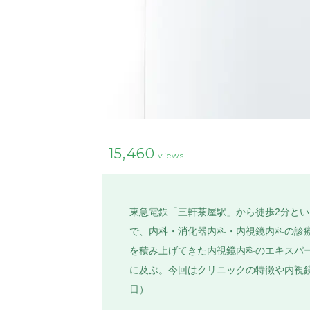
15,460
views
東急電鉄「三軒茶屋駅」から徒歩2分とい
で、内科・消化器内科・内視鏡内科の診
を積み上げてきた内視鏡内科のエキスパー
に及ぶ。今回はクリニックの特徴や内視鏡
日）