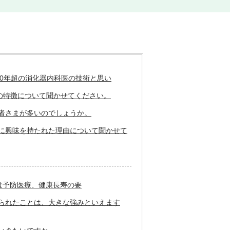
0年超の消化器内科医の技術と思い
の特徴について聞かせてください。
患者さまが多いのでしょうか。
術に興味を持たれた理由について聞かせて
は予防医療、健康長寿の要
こられたことは、大きな強みといえます