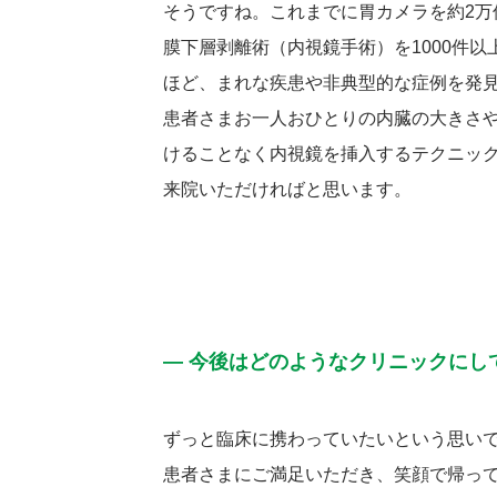
そうですね。これまでに胃カメラを約2万
膜下層剥離術（内視鏡手術）を1000件
ほど、まれな疾患や非典型的な症例を発
患者さまお一人おひとりの内臓の大きさ
けることなく内視鏡を挿入するテクニッ
来院いただければと思います。
― 今後はどのようなクリニックにし
ずっと臨床に携わっていたいという思い
患者さまにご満足いただき、笑顔で帰っ