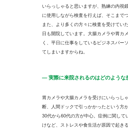
いらっしゃると思いますが、熟練の内視
に使用しながら検査を行えば、そこまで
また、より多くの方々に検査を受けてい
日も開院しています。大腸カメラや胃カ
く、平日に仕事をしているビジネスパー
てしまいますからね。
― 実際に来院されるのはどのような
胃カメラや大腸カメラを受けにいらっし
断、人間ドックで引っかかったという方
30代から60代の方が中心。症例に関し
けなど、ストレスや食生活が原因で起き