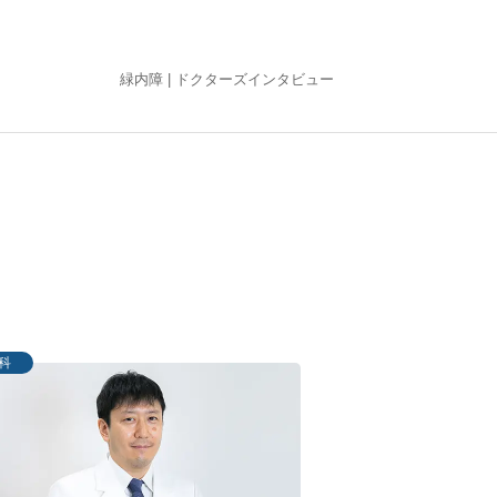
緑内障 |
ドクターズインタビュー
科