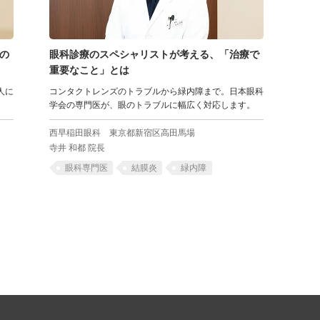
の
眼科診療のスペシャリストが考える、「治療で
重要なこと」とは
人に
コンタクトレンズのトラブルから緑内障まで。日本眼科
学会の専門医が、眼のトラブルに幅広く対応します。
ク
西早稲田眼科
東京都新宿区高田馬場
寺井 和都 院長
眼科専門医
結膜炎
緑内障