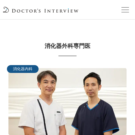
TOPページ
消化器外科専門医
頼れるドクターが教える治療法
街の頼れるドクターたち
消化器内科
インタビューを検索