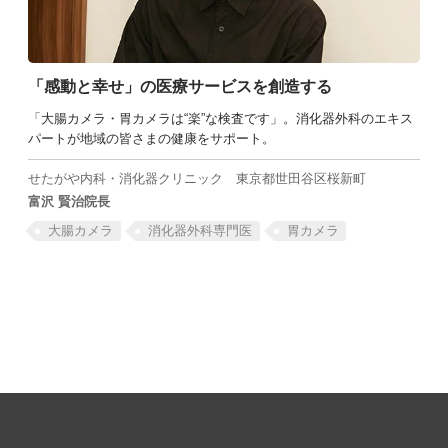
「感動と幸せ」の医療サービスを創造する
「大腸カメラ・胃カメラは“楽”な検査です」。消化器外科のエキス
パートが地域の皆さまの健康をサポート。
せたがや内科・消化器クリニック
東京都世田谷区桜新町
富沢 賢治院長
大腸カメラ
消化器外科専門医
胃カメラ