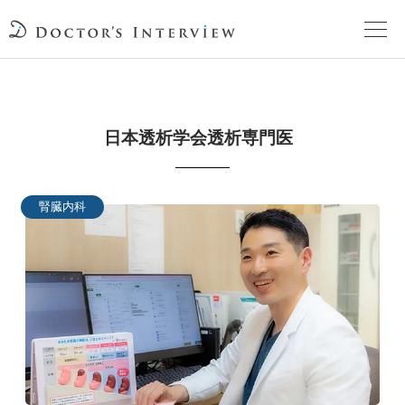
TOPページ
日本透析学会透析専門医
頼れるドクターが教える治療法
街の頼れるドクターたち
腎臓内科
インタビューを検索