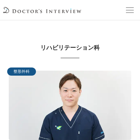
TOPページ
リハビリテーション科
頼れるドクターが教える治療法
街の頼れるドクターたち
整形外科
インタビューを検索