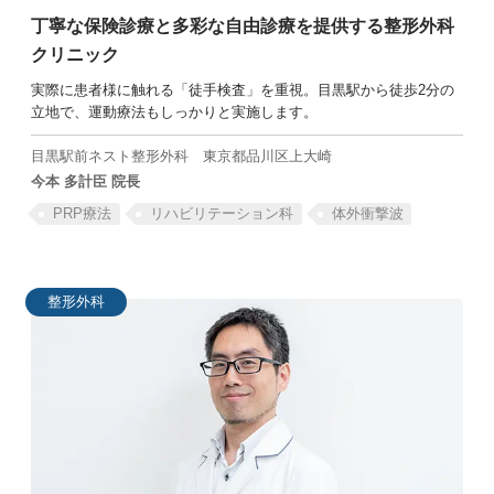
丁寧な保険診療と
多彩な自由診療を提供する
整形外科
クリニック
実際に患者様に触れる「徒手検査」を重視。目黒駅から徒歩2分の
立地で、運動療法もしっかりと実施します。
SEARCH
目黒駅前ネスト整形外科
東京都品川区上大崎
今本 多計臣 院長
PRP療法
リハビリテーション科
体外衝撃波
整形外科