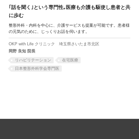
｢話を聞く｣という専門性｡医療も介護も駆使し患者と共
に歩む
整形外科・内科を中心に、介護サービスも提案が可能です。患者様
の元気のために、じっくりお話を伺います。
SEARCH
OKP with Life クリニック
埼玉県さいたま市北区
岡野 良知 院長
リハビリテーション
在宅医療
日本整形外科学会専門医