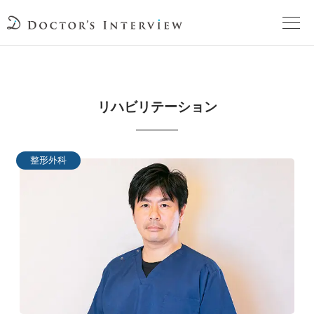
TOPページ
リハビリテーション
頼れるドクターが教える治療法
街の頼れるドクターたち
整形外科
インタビューを検索