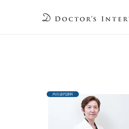
内分泌代謝科