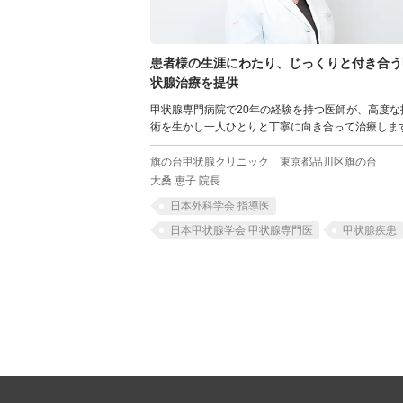
患者様の生涯にわたり、じっくりと付き合う
状腺治療を提供
甲状腺専門病院で20年の経験を持つ医師が、高度な
術を生かし一人ひとりと丁寧に向き合って治療しま
旗の台甲状腺クリニック
東京都品川区旗の台
大桑 恵子 院長
日本外科学会 指導医
日本甲状腺学会 甲状腺専門医
甲状腺疾患