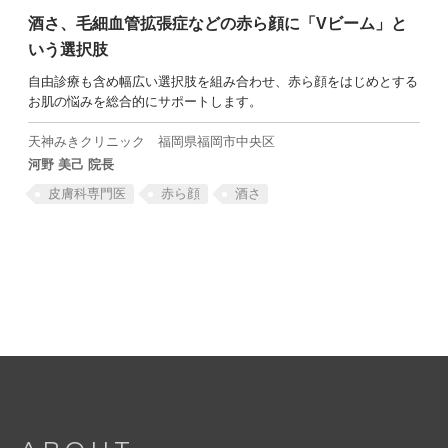
酒さ、毛細血管拡張症などの赤ら顔に「Vビーム」と
いう選択肢
自由診療も含め幅広い選択肢を組み合わせ、赤ら顔をはじめとする
お肌の悩みを総合的にサポートします。
SEARCH
天神みきクリニック
福岡県福岡市中央区
河野 美己 院長
皮膚科専門医
⾚ら顔
酒さ