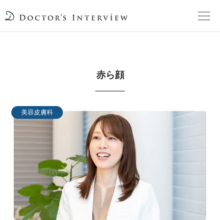
TOPページ
⾚ら顔
頼れるドクターが教える治療法
街の頼れるドクターたち
美容皮膚科
インタビューを検索