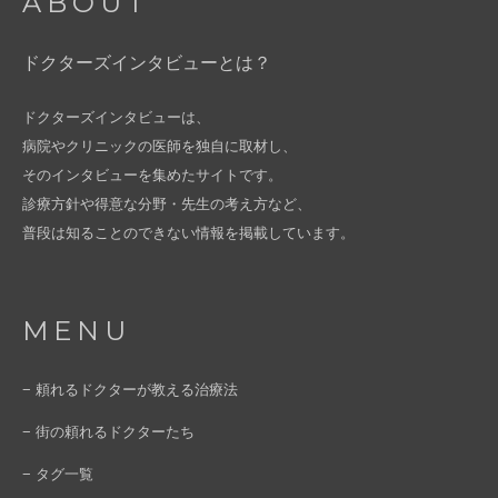
ABOUT
ドクターズインタビューとは？
ドクターズインタビューは、
病院やクリニックの医師を独自に取材し、
そのインタビューを集めたサイトです。
診療方針や得意な分野・先生の考え方など、
普段は知ることのできない情報を掲載しています。
MENU
− 頼れるドクターが教える治療法
− 街の頼れるドクターたち
− タグ一覧