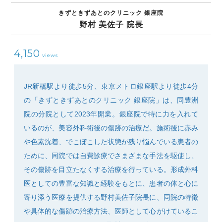
きずときずあとのクリニック 銀座院
野村 美佐子 院長
4,150
views
SEARCH
JR新橋駅より徒歩5分、東京メトロ銀座駅より徒歩4分
の「きずときずあとのクリニック 銀座院」は、同豊洲
院の分院として2023年開業。銀座院で特に力を入れて
いるのが、美容外科術後の傷跡の治療だ。施術後に赤み
や色素沈着、でこぼこした状態が残り悩んでいる患者の
ために、同院では自費診療でさまざまな手法を駆使し、
その傷跡を目立たなくする治療を行っている。形成外科
医としての豊富な知識と経験をもとに、患者の体と心に
寄り添う医療を提供する野村美佐子院長に、同院の特徴
や具体的な傷跡の治療方法、医師として心がけているこ