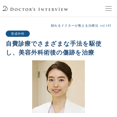
TOPページ
頼れるドクターが教える治療法
vol.145
形成外科
頼れるドクターが教える治療法
自費診療でさまざまな手法を駆使
し、美容外科術後の傷跡を治療
街の頼れるドクターたち
インタビューを検索