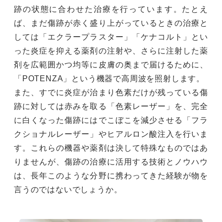
跡の状態に合わせた治療を行っています。たとえ
ば、まだ傷跡が赤く盛り上がっているときの治療と
しては「エクラープラスター」「ケナコルト」とい
った炎症を抑える薬剤の注射や、さらに注射した薬
剤を広範囲かつ均等に皮膚の奥まで届けるために、
「POTENZA」という機器で高周波を照射します。
また、すでに炎症が治まり色素だけが残っている傷
跡に対しては赤みを取る「色素レーザー」を、完全
に白くなった傷跡にはでこぼこを減少させる「フラ
クショナルレーザー」やヒアルロン酸注入を行いま
す。これらの機器や薬剤は決して特殊なものではあ
りませんが、傷跡の治療に活用する技術とノウハウ
は、長年このような分野に携わってきた経験が物を
言うのではないでしょうか。