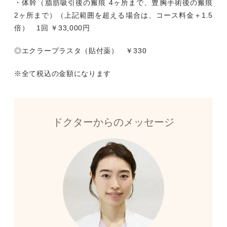
・体幹（脂肪吸引後の瘢痕 4ヶ所まで、豊胸手術後の瘢痕
2ヶ所まで）（上記範囲を超える場合は、コース料金＋1.5
倍） 1回 ￥33,000円
◎エクラープラスタ（貼付薬） ￥330
※全て税込の金額になります
ドクターからのメッセージ