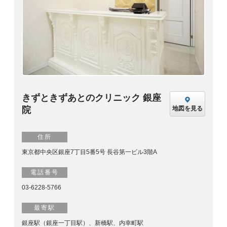
きずときずあとのクリニック 銀座
院
地図を見る
住所
東京都中央区銀座7丁目5番5号 長谷第一ビル3階A
電話番号
03-6228-5766
最寄駅
銀座駅（銀座一丁目駅）、新橋駅、内幸町駅