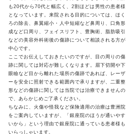
も20代から70代と幅広く、2割ほどは男性の患者様
となっています。来院される目的については、ほく
ろの除去、鼻翼縮小・人中短縮など鼻周り、口角形
成など口周り、フェイスリフト、豊胸術、脂肪吸引
などの美容外科術後の傷跡について相談される方が
中心です。
ここでお伝えしておきたいのですが、目の周りの傷
跡に関しては対応が難しくなります。眉下切開や下
眼瞼など目から離れた場所の傷跡であれば、レーザ
ーを安全に照射できる範囲内で承りますが、二重整
形などの傷跡に関しては当院では治療できませんの
で、あらかじめご了承ください。
ちなみに、火傷や怪我など保険適用の治療は豊洲院
をご案内していますが、「銀座院のほうが通いやす
いから」という理由で銀座院に通っている患者様も
いらっしゃいます。