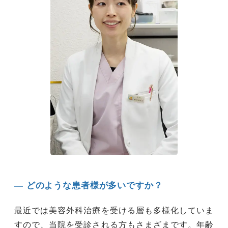
― どのような患者様が多いですか？
最近では美容外科治療を受ける層も多様化していま
すので、当院を受診される方もさまざまです。年齢