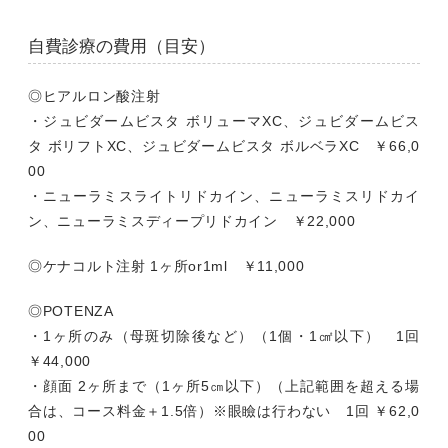
自費診療の費用（目安）
◎ヒアルロン酸注射
・ジュビダームビスタ ボリューマXC、ジュビダームビス
タ ボリフトXC、ジュビダームビスタ ボルベラXC ￥66,0
00
・ニューラミスライトリドカイン、ニューラミスリドカイ
ン、ニューラミスディープリドカイン ￥22,000
◎ケナコルト注射 1ヶ所or1ml ￥11,000
◎POTENZA
・1ヶ所のみ（母斑切除後など）（1個・1㎠以下） 1回
￥44,000
・顔面 2ヶ所まで（1ヶ所5㎝以下）（上記範囲を超える場
合は、コース料金＋1.5倍）※眼瞼は行わない 1回 ￥62,0
00