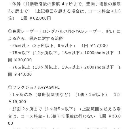
・体幹（脂肪吸引後の瘢痕 4ヶ所まで、豊胸手術後の瘢痕
2ヶ所まで）（上記範囲を超える場合は、コース料金＋1.5
倍） 1回 ￥62,000円
◎色素レーザー（ロングパルスNd-YAGレーザー、IPL）に
よる赤み、黒みに対する治療
・25㎠以下（3ヶ所以下、6㎝以下） 1回 ￥17,000
・75㎠以下（12ヶ所以下、18㎝以下）1000shots以下 1
回 ￥30,000
・76㎠以上（13ヶ所以上、19㎝以上）2000shots以下 1
回 ￥44,000
◎フラクショナル/YAG/IPL
・1ヶ所のみ（母斑切除後など）（1個・1㎠以下） 1回
￥19,000
・顔面 2ヶ所まで（1ヶ所5㎝以下）（上記範囲を超える場
合は、コース料金＋1.5倍）※眼瞼は行わない 1回 ￥33,0
00