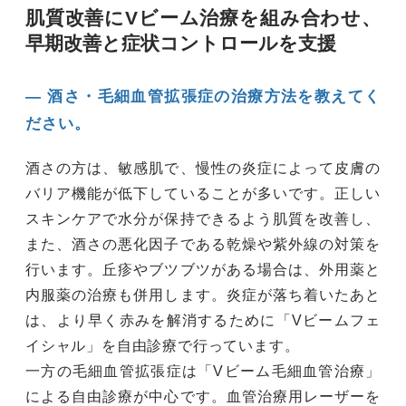
肌質改善にVビーム治療を組み合わせ、
早期改善と症状コントロールを支援
― 酒さ・毛細血管拡張症の治療方法を教えてく
ださい。
酒さの方は、敏感肌で、慢性の炎症によって皮膚の
バリア機能が低下していることが多いです。正しい
スキンケアで水分が保持できるよう肌質を改善し、
また、酒さの悪化因子である乾燥や紫外線の対策を
行います。丘疹やブツブツがある場合は、外用薬と
内服薬の治療も併用します。炎症が落ち着いたあと
は、より早く赤みを解消するために「Vビームフェ
イシャル」を自由診療で行っています。
一方の毛細血管拡張症は「Vビーム毛細血管治療」
による自由診療が中心です。血管治療用レーザーを