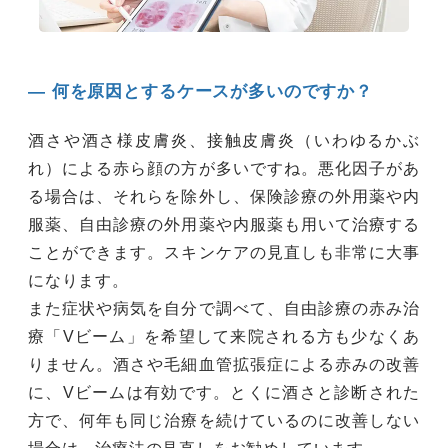
― 何を原因とするケースが多いのですか？
酒さや酒さ様皮膚炎、接触皮膚炎（いわゆるかぶ
れ）による赤ら顔の方が多いですね。悪化因子があ
る場合は、それらを除外し、保険診療の外用薬や内
服薬、自由診療の外用薬や内服薬も用いて治療する
ことができます。スキンケアの見直しも非常に大事
になります。
また症状や病気を自分で調べて、自由診療の赤み治
療「Vビーム」を希望して来院される方も少なくあ
りません。酒さや毛細血管拡張症による赤みの改善
に、Vビームは有効です。とくに酒さと診断された
方で、何年も同じ治療を続けているのに改善しない