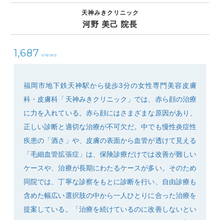
天神みきクリニック
河野 美己 院長
1,687
views
SEARCH
福岡市地下鉄天神駅から徒歩3分の女性専門美容皮膚
科・皮膚科「天神みきクリニック」では、赤ら顔の治療
に力を入れている。赤ら顔にはさまざまな原因があり、
正しい診断と適切な治療が不可欠だ。中でも慢性炎症性
疾患の「酒さ」や、皮膚の表面から血管が透けて見える
「毛細血管拡張症」は、保険診療だけでは改善が難しい
ケースや、治療が長期にわたるケースが多い。そのため
同院では、丁寧な診察をもとに診断を行い、自由診療も
含めた幅広い選択肢の中から一人ひとりに合った治療を
提案している。「治療を続けているのに改善しないとい