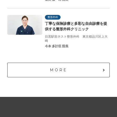
整形外科
丁寧な保険診療と
多彩な自由診療を提
供する
整形外科クリニック
目黒駅前ネスト整形外科
東京都品川区上大
崎
今本 多計臣 院長
MORE