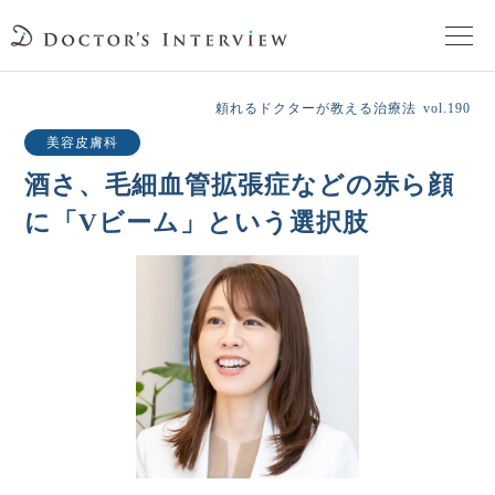
TOPページ
頼れるドクターが教える治療法
vol.190
美容皮膚科
頼れるドクターが教える治療法
酒さ、毛細血管拡張症などの赤ら顔
に「Vビーム」という選択肢
街の頼れるドクターたち
インタビューを検索