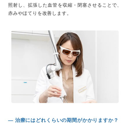
照射し、拡張した血管を収縮・閉塞させることで、
赤みやほてりを改善します。
― 治療にはどれくらいの期間がかかりますか？